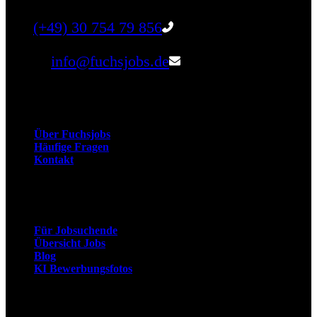
Tel:
(+49) 30 754 79 856
Email:
info@fuchsjobs.de
Unternehmen
Über Fuchsjobs
Häufige Fragen
Kontakt
Arbeitnehmer
Für Jobsuchende
Übersicht Jobs
Blog
KI Bewerbungsfotos
Arbeitgeber