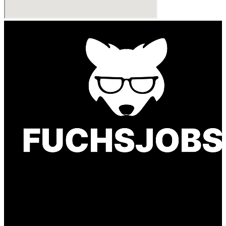
Finde einen Job, der genau zu Dir passt. Oder
finden Sie qualifizierte Talente für Ihr
Unternehmen.