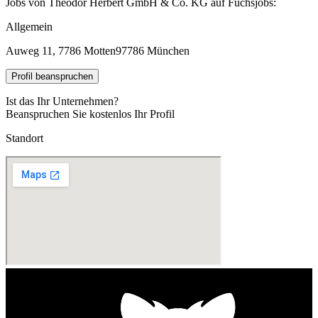
Jobs von Theodor Herbert GmbH & Co. KG auf Fuchsjobs:
Allgemein
Auweg 11, 7786 Motten
97786 München
Profil beanspruchen
Ist das Ihr Unternehmen?
Beanspruchen Sie kostenlos Ihr Profil
Standort