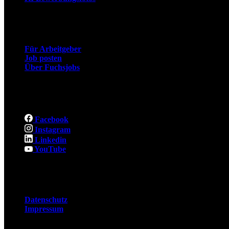
Arbeitgeber
Für Arbeitgeber
Job posten
Über Fuchsjobs
Social
Facebook
Instagram
Linkedin
YouTube
Rechtliches
Datenschutz
Impressum