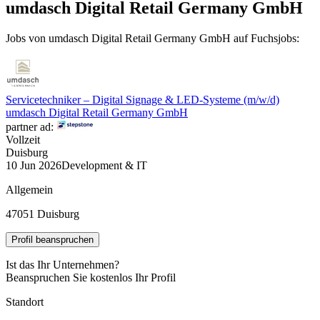
umdasch Digital Retail Germany GmbH
Jobs von umdasch Digital Retail Germany GmbH auf Fuchsjobs:
Servicetechniker – Digital Signage & LED-Systeme (m/w/d)
umdasch Digital Retail Germany GmbH
partner ad:
Vollzeit
Duisburg
10 Jun 2026
Development & IT
Allgemein
47051 Duisburg
Profil beanspruchen
Ist das Ihr Unternehmen?
Beanspruchen Sie kostenlos Ihr Profil
Standort