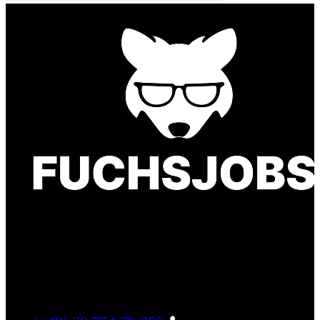
Finde einen Job, der genau zu Dir passt. Oder
finden Sie qualifizierte Talente für Ihr
Unternehmen.