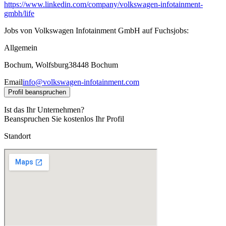
https://www.linkedin.com/company/volkswagen-infotainment-
gmbh/life
Jobs von Volkswagen Infotainment GmbH auf Fuchsjobs:
Allgemein
Bochum, Wolfsburg
38448 Bochum
Email
info@volkswagen-infotainment.com
Profil beanspruchen
Ist das Ihr Unternehmen?
Beanspruchen Sie kostenlos Ihr Profil
Standort