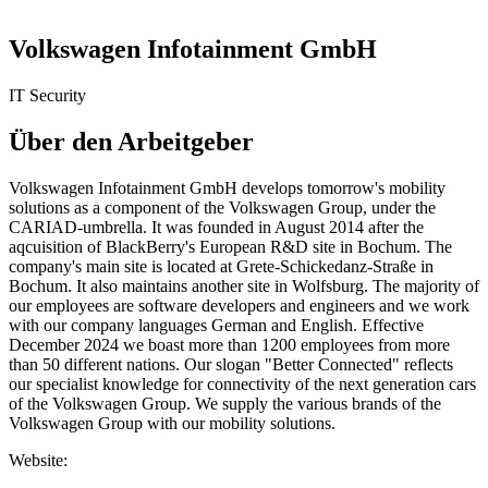
Volkswagen Infotainment GmbH
IT Security
Über den Arbeitgeber
Volkswagen Infotainment GmbH develops tomorrow's mobility
solutions as a component of the Volkswagen Group, under the
CARIAD-umbrella. It was founded in August 2014 after the
aqcuisition of BlackBerry's European R&D site in Bochum. The
company's main site is located at Grete-Schickedanz-Straße in
Bochum. It also maintains another site in Wolfsburg. The majority of
our employees are software developers and engineers and we work
with our company languages German and English. Effective
December 2024 we boast more than 1200 employees from more
than 50 different nations. Our slogan "Better Connected"​ reflects
our specialist knowledge for connectivity of the next generation cars
of the Volkswagen Group. We supply the various brands of the
Volkswagen Group with our mobility solutions.
Website: