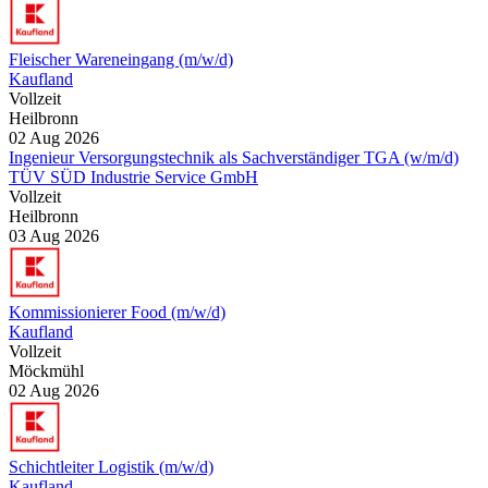
Fleischer Wareneingang (m/w/d)
Kaufland
Vollzeit
Heilbronn
02 Aug 2026
Ingenieur Versorgungstechnik als Sachverständiger TGA (w/m/d)
TÜV SÜD Industrie Service GmbH
Vollzeit
Heilbronn
03 Aug 2026
Kommissionierer Food (m/w/d)
Kaufland
Vollzeit
Möckmühl
02 Aug 2026
Schichtleiter Logistik (m/w/d)
Kaufland