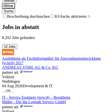
Abstatt
30 km
Suche
Beschreibung durchsuchen
KI-Suche aktivieren ✨
Jobs
in
abstatt
8.292 Jobs gefunden
12 Jobs
Ausbildung als Fachinformatiker für Anwendungsentwicklung
(w/m/d) 2027
ANDREAS STIHL AG & Co. KG
partner ad:
Vollzeit
Waiblingen
04 Aug 2026
Development & IT
IT - Service Engineer (m/w/d) – Besigheim
Müller - Die lila Logistik Service GmbH
partner ad:
Vollzeit