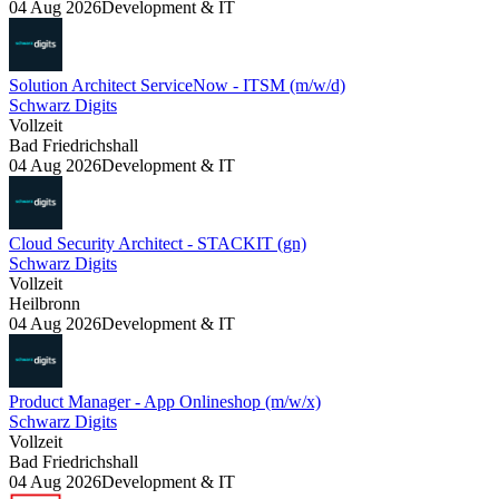
04 Aug 2026
Development & IT
Solution Architect ServiceNow - ITSM (m/w/d)
Schwarz Digits
Vollzeit
Bad Friedrichshall
04 Aug 2026
Development & IT
Cloud Security Architect - STACKIT (gn)
Schwarz Digits
Vollzeit
Heilbronn
04 Aug 2026
Development & IT
Product Manager - App Onlineshop (m/w/x)
Schwarz Digits
Vollzeit
Bad Friedrichshall
04 Aug 2026
Development & IT