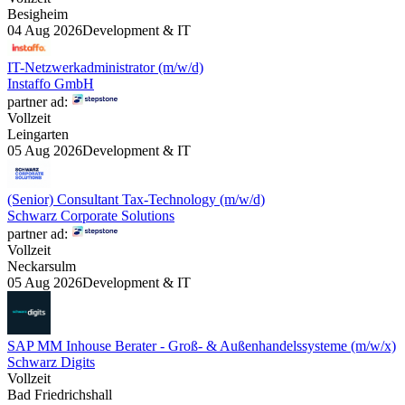
Besigheim
04 Aug 2026
Development & IT
IT-Netzwerkadministrator (m/w/d)
Instaffo GmbH
partner ad:
Vollzeit
Leingarten
05 Aug 2026
Development & IT
(Senior) Consultant Tax-Technology (m/w/d)
Schwarz Corporate Solutions
partner ad:
Vollzeit
Neckarsulm
05 Aug 2026
Development & IT
SAP MM Inhouse Berater - Groß- & Außenhandelssysteme (m/w/x)
Schwarz Digits
Vollzeit
Bad Friedrichshall