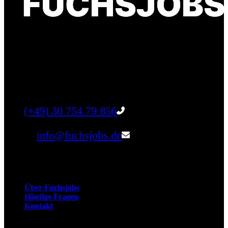
Finde einen Job, der genau zu Dir passt. Oder
finden Sie qualifizierte Talente für Ihr
Unternehmen.
Tel:
(+49) 30 754 79 856
Email:
info@fuchsjobs.de
Unternehmen
Über Fuchsjobs
Häufige Fragen
Kontakt