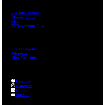
Arbeitnehmer
Für Jobsuchende
Übersicht Jobs
Blog
KI Bewerbungsfotos
Arbeitgeber
Für Arbeitgeber
Job posten
Über Fuchsjobs
Social
Facebook
Instagram
Linkedin
YouTube