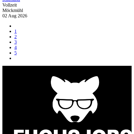
Vollzeit
Möckmühl
02 Aug 2026
1
2
3
4
5