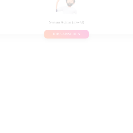
System Admin (m/w/d)
JOBS ANSEHEN