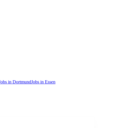
Jobs in Dortmund
Jobs in Essen