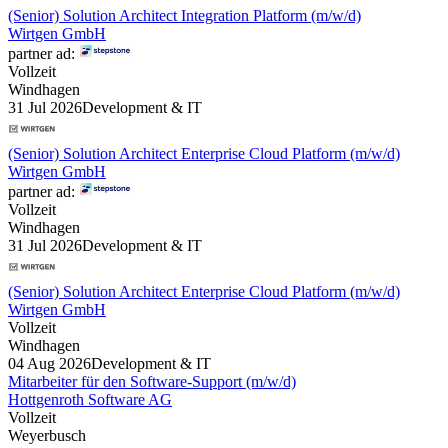
(Senior) Solution Architect Integration Platform (m/w/d)
Wirtgen GmbH
partner ad:
Vollzeit
Windhagen
31 Jul 2026
Development & IT
(Senior) Solution Architect Enterprise Cloud Platform (m/w/d)
Wirtgen GmbH
partner ad:
Vollzeit
Windhagen
31 Jul 2026
Development & IT
(Senior) Solution Architect Enterprise Cloud Platform (m/w/d)
Wirtgen GmbH
Vollzeit
Windhagen
04 Aug 2026
Development & IT
Mitarbeiter für den Software-Support (m/w/d)
Hottgenroth Software AG
Vollzeit
Weyerbusch