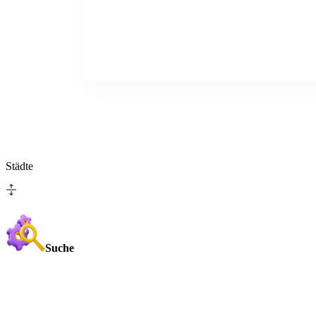
Städte
Suche