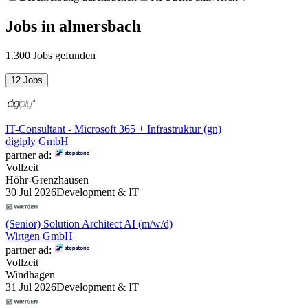
Jobs
in
almersbach
1.300 Jobs gefunden
12 Jobs
IT-Consultant - Microsoft 365 + Infrastruktur (gn)
digiply GmbH
partner ad:
Vollzeit
Höhr-Grenzhausen
30 Jul 2026
Development & IT
(Senior) Solution Architect AI (m/w/d)
Wirtgen GmbH
partner ad:
Vollzeit
Windhagen
31 Jul 2026
Development & IT