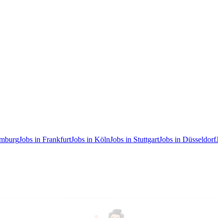
amburg
Jobs in Frankfurt
Jobs in Köln
Jobs in Stuttgart
Jobs in Düsseldorf