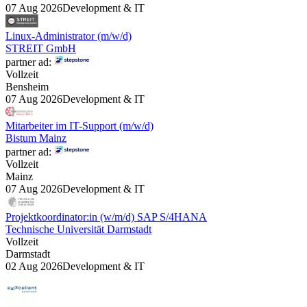
07 Aug 2026
Development & IT
Linux-Administrator (m/w/d)
STREIT GmbH
partner ad:
Vollzeit
Bensheim
07 Aug 2026
Development & IT
Mitarbeiter im IT-Support (m/w/d)
Bistum Mainz
partner ad:
Vollzeit
Mainz
07 Aug 2026
Development & IT
Projektkoordinator:in (w/m/d) SAP S/4HANA
Technische Universität Darmstadt
Vollzeit
Darmstadt
02 Aug 2026
Development & IT