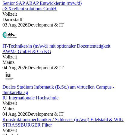
Senior SAP ABAP Entwickler:in (m/w/d)
eXXcellent solutions GmbH
Vollzeit
Darmstadt
03 Aug 2026
Development & IT
IT-Techniker/in (m/w/d) mit optionaler Dozententätigkeit
AWMa GmbH & Co KG
Vollzeit
Mainz
04 Aug 2026
Development & IT
Duales Studium Informatik (B.Sc.) am virtuellen Campus -
thinkarella ag
IU Internationale Hochschule
Vollzeit
Mainz
04 Aug 2026
Development & IT
Konstruktionsmechaniker / Schlosser (m/w/d) Edelstahl & WIG
STRASSBURGER Filter
Vollzeit