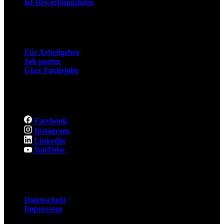
KI Bewerbungsfotos
Arbeitgeber
Für Arbeitgeber
Job posten
Über Fuchsjobs
Social
Facebook
Instagram
Linkedin
YouTube
Rechtliches
Datenschutz
Impressum