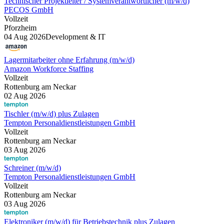
Technischer Projektleiter / Systemverantwortlicher (m/w/d)
PECOS GmbH
Vollzeit
Pforzheim
04 Aug 2026
Development & IT
Lagermitarbeiter ohne Erfahrung (m/w/d)
Amazon Workforce Staffing
Vollzeit
Rottenburg am Neckar
02 Aug 2026
Tischler (m/w/d) plus Zulagen
Tempton Personaldienstleistungen GmbH
Vollzeit
Rottenburg am Neckar
03 Aug 2026
Schreiner (m/w/d)
Tempton Personaldienstleistungen GmbH
Vollzeit
Rottenburg am Neckar
03 Aug 2026
Elektroniker (m/w/d) für Betriebstechnik plus Zulagen