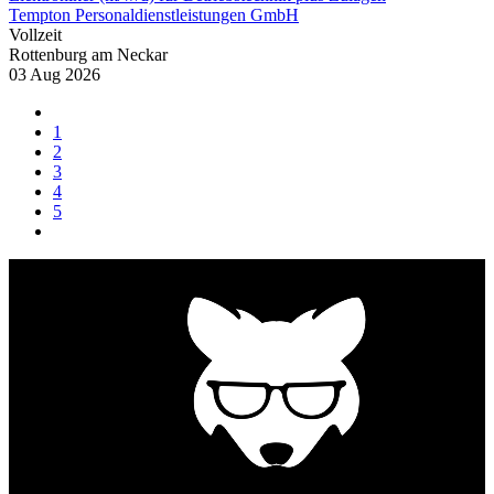
Tempton Personaldienstleistungen GmbH
Vollzeit
Rottenburg am Neckar
03 Aug 2026
1
2
3
4
5