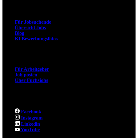
Arbeitnehmer
Für Jobsuchende
Übersicht Jobs
Blog
KI Bewerbungsfotos
Arbeitgeber
Für Arbeitgeber
Job posten
Über Fuchsjobs
Social
Facebook
Instagram
Linkedin
YouTube