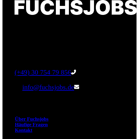
Finde einen Job, der genau zu Dir passt. Oder
finden Sie qualifizierte Talente für Ihr
Unternehmen.
Tel:
(+49) 30 754 79 856
Email:
info@fuchsjobs.de
Unternehmen
Über Fuchsjobs
Häufige Fragen
Kontakt