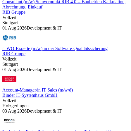
Consultant (m/w) Schwerpunkt RIB 4.0 -- Baubetrieb Kalkulation,
Abrechnung, Einkauf
RIB Gruppe
Vollzeit
Stuttgart
01 Aug 2026
Development & IT
iTWO-Experte (m/w) in der Software-Qualitätssicherung
RIB Gruppe
Vollzeit
Stuttgart
01 Aug 2026
Development & IT
Account-Manager/in IT Sales (m/w/d)
Binder IT-Systemhaus GmbH
Vollzeit
Holzgerlingen
03 Aug 2026
Development & IT