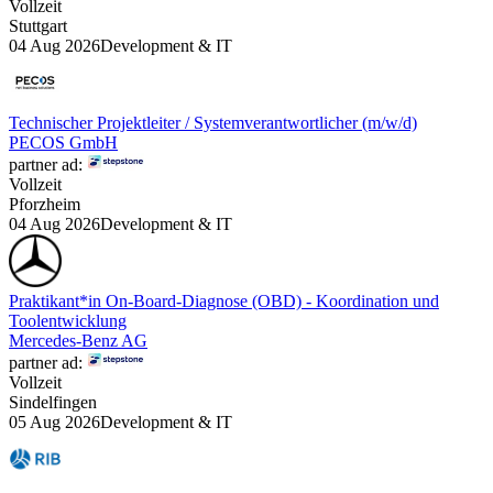
Vollzeit
Stuttgart
04 Aug 2026
Development & IT
Technischer Projektleiter / Systemverantwortlicher (m/w/d)
PECOS GmbH
partner ad:
Vollzeit
Pforzheim
04 Aug 2026
Development & IT
Praktikant*in On-Board-Diagnose (OBD) - Koordination und
Toolentwicklung
Mercedes-Benz AG
partner ad:
Vollzeit
Sindelfingen
05 Aug 2026
Development & IT