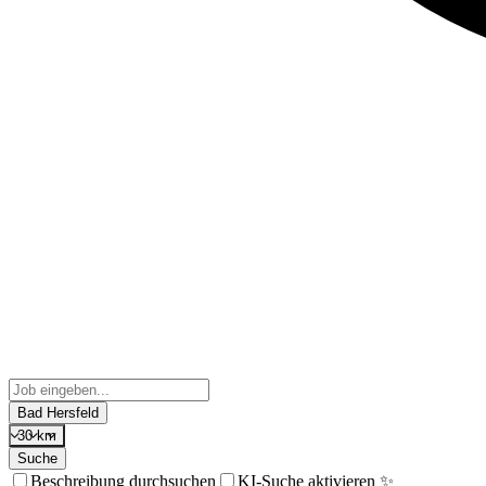
Bad Hersfeld
30 km
Suche
Beschreibung durchsuchen
KI-Suche aktivieren ✨