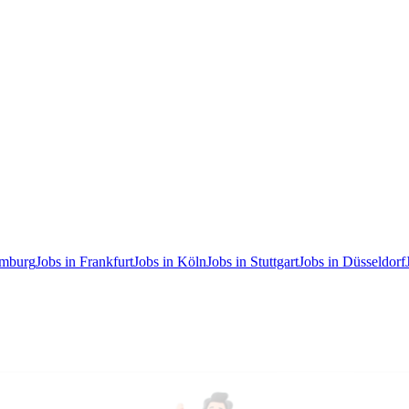
amburg
Jobs in Frankfurt
Jobs in Köln
Jobs in Stuttgart
Jobs in Düsseldorf