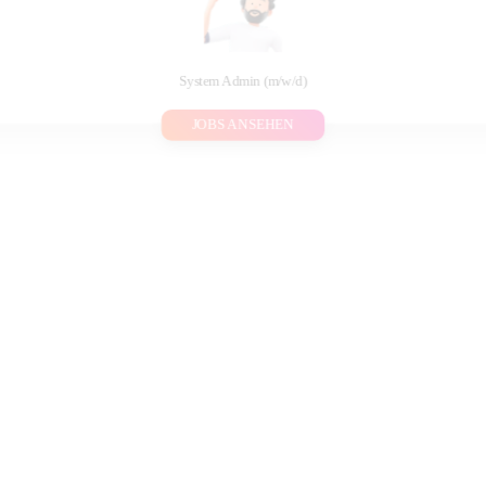
System Admin (m/w/d)
JOBS ANSEHEN