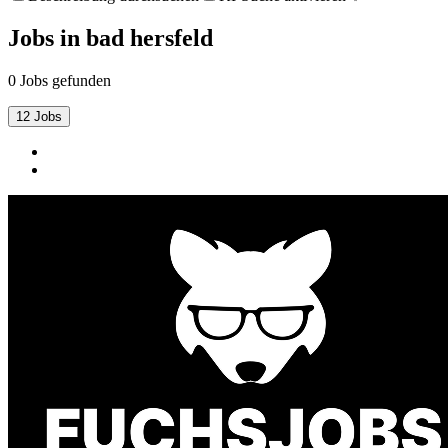
Jobs
in
bad hersfeld
0 Jobs gefunden
12 Jobs