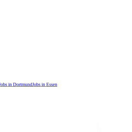
Jobs in Dortmund
Jobs in Essen