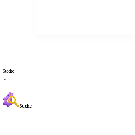
Städte
Suche