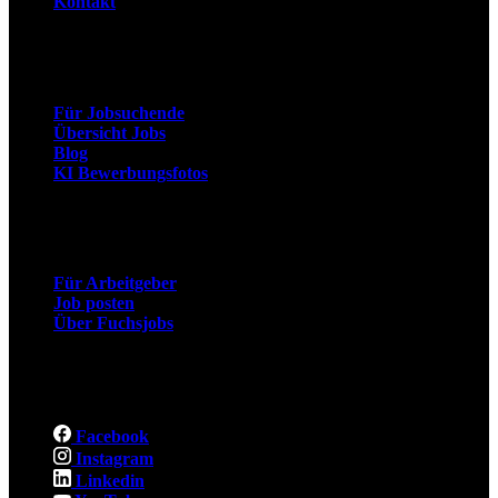
Kontakt
Arbeitnehmer
Für Jobsuchende
Übersicht Jobs
Blog
KI Bewerbungsfotos
Arbeitgeber
Für Arbeitgeber
Job posten
Über Fuchsjobs
Social
Facebook
Instagram
Linkedin