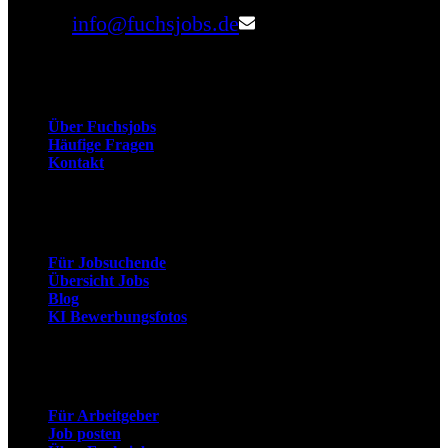
Email:
info@fuchsjobs.de
Unternehmen
Über Fuchsjobs
Häufige Fragen
Kontakt
Arbeitnehmer
Für Jobsuchende
Übersicht Jobs
Blog
KI Bewerbungsfotos
Arbeitgeber
Für Arbeitgeber
Job posten