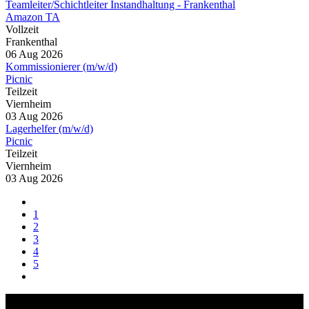
Teamleiter/Schichtleiter Instandhaltung - Frankenthal
Amazon TA
Vollzeit
Frankenthal
06 Aug 2026
Kommissionierer (m/w/d)
Picnic
Teilzeit
Viernheim
03 Aug 2026
Lagerhelfer (m/w/d)
Picnic
Teilzeit
Viernheim
03 Aug 2026
1
2
3
4
5