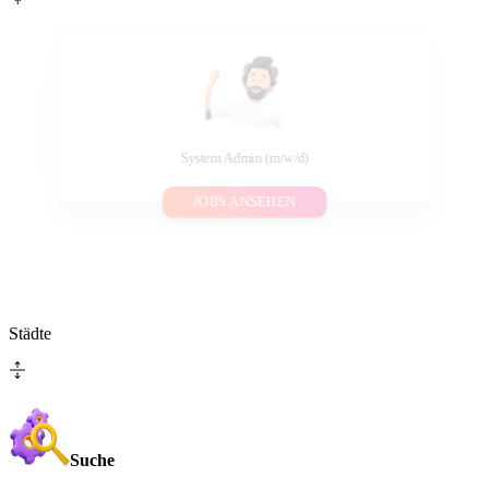
System Admin (m/w/d)
JOBS ANSEHEN
Städte
Suche