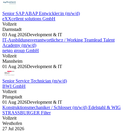
Senior SAP ABAP Entwickler:in (m/w/d)
eXXcellent solutions GmbH
Vollzeit
Darmstadt
03 Aug 2026
Development & IT
IT-Ausbildungsverantwortliche:r / Working Teamlead Talent
Academy (m/w/d)
netgo group GmbH
Vollzeit
Mannheim
01 Aug 2026
Development & IT
Senior Service Technician (m/w/d)
BWI GmbH
Vollzeit
Pfungstadt
01 Aug 2026
Development & IT
Konstruktionsmechaniker / Schlosser (m/w/d) Edelstahl & WIG
STRASSBURGER Filter
Vollzeit
Westhofen
27 Jul 2026