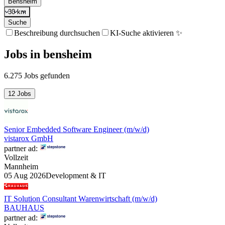
Bensheim
30 km
Suche
Beschreibung durchsuchen
KI-Suche aktivieren ✨
Jobs
in
bensheim
6.275 Jobs gefunden
12 Jobs
Senior Embedded Software Engineer (m/w/d)
vistarox GmbH
partner ad:
Vollzeit
Mannheim
05 Aug 2026
Development & IT
IT Solution Consultant Warenwirtschaft (m/w/d)
BAUHAUS
partner ad: