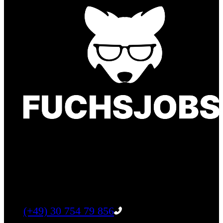
Finde einen Job, der genau zu Dir passt. Oder
finden Sie qualifizierte Talente für Ihr
Unternehmen.
Tel:
(+49) 30 754 79 856