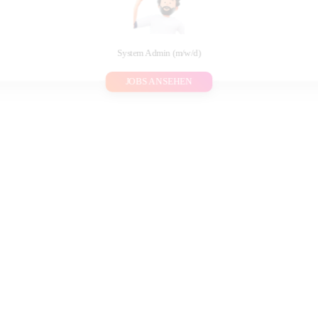
System Admin (m/w/d)
JOBS ANSEHEN