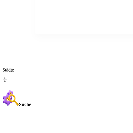
Städte
Suche