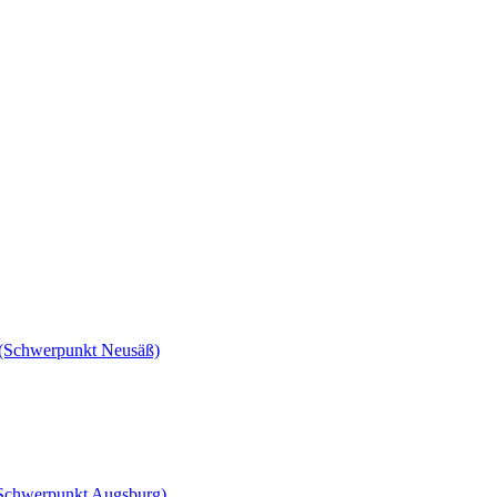
7 (Schwerpunkt Neusäß)
(Schwerpunkt Augsburg)