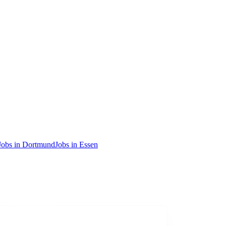
Jobs in Dortmund
Jobs in Essen