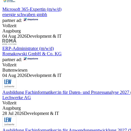
Microsoft 365-Expertin (m/w/d)
energie schwaben gmbh
partner ad:
Vollzeit
Augsburg
04 Aug 2026
Development & IT
ERP-Administrator (m/w/d)
Romakowski GmbH & Co. KG
partner ad:
Vollzeit
Buttenwiesen
04 Aug 2026
Development & IT
Ausbildung Fachinformatiker:in für Daten- und Prozessanalyse 202
Lechwerke AG
Vollzeit
Augsburg
28 Jul 2026
Development & IT
Ausbildung Fachinformatiker:in für Anwendungsentwicklung 2027 