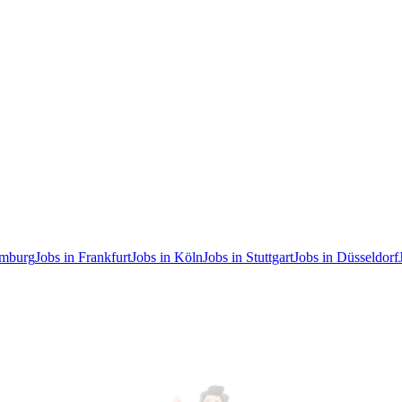
amburg
Jobs in Frankfurt
Jobs in Köln
Jobs in Stuttgart
Jobs in Düsseldorf