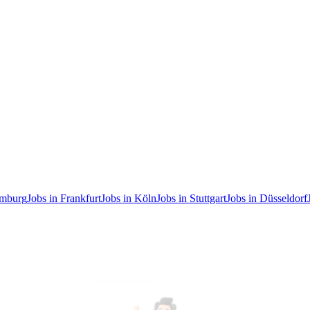
amburg
Jobs in Frankfurt
Jobs in Köln
Jobs in Stuttgart
Jobs in Düsseldorf