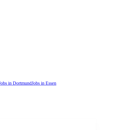
Jobs in Dortmund
Jobs in Essen