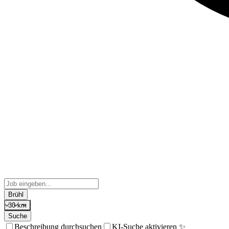
Brühl
30 km
Suche
Beschreibung durchsuchen
KI-Suche aktivieren ✨