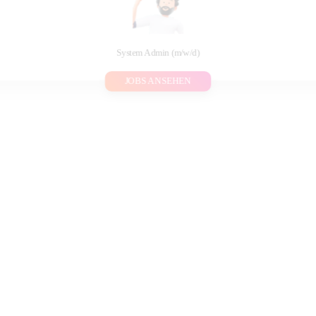
System Admin (m/w/d)
JOBS ANSEHEN