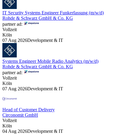
IT Security Systems Engineer Funkerfassung (m/w/d)
Rohde & Schwarz GmbH & Co. KG
partner ad:
Vollzeit
Köln
07 Aug 2026
Development & IT
Systems Engineer Mobile Radio Analytics (m/w/d)
Rohde & Schwarz GmbH & Co. KG
partner ad:
Vollzeit
Köln
07 Aug 2026
Development & IT
Head of Customer Delivery
Circonomit GmbH
Vollzeit
Köln
04 Aug 2026
Development & IT