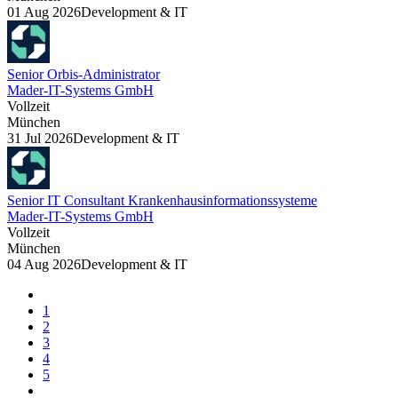
01 Aug 2026
Development & IT
Senior Orbis-Administrator
Mader-IT-Systems GmbH
Vollzeit
München
31 Jul 2026
Development & IT
Senior IT Consultant Krankenhausinformationssysteme
Mader-IT-Systems GmbH
Vollzeit
München
04 Aug 2026
Development & IT
1
2
3
4
5