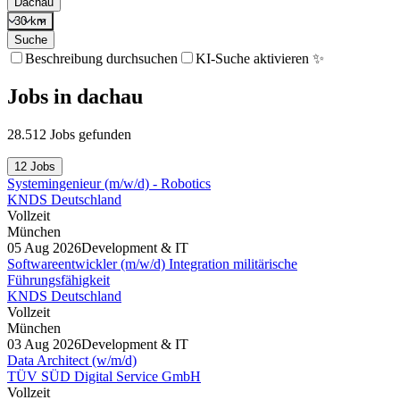
Dachau
30 km
Suche
Beschreibung durchsuchen
KI-Suche aktivieren ✨
Jobs
in
dachau
28.512 Jobs gefunden
12 Jobs
Systemingenieur (m/w/d) - Robotics
KNDS Deutschland
Vollzeit
München
05 Aug 2026
Development & IT
Softwareentwickler (m/w/d) Integration militärische
Führungsfähigkeit
KNDS Deutschland
Vollzeit
München
03 Aug 2026
Development & IT
Data Architect (w/m/d)
TÜV SÜD Digital Service GmbH
Vollzeit