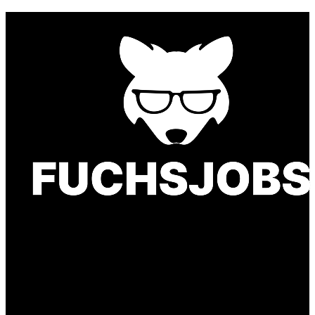
Finde einen Job, der genau zu Dir passt. Oder
finden Sie qualifizierte Talente für Ihr
Unternehmen.