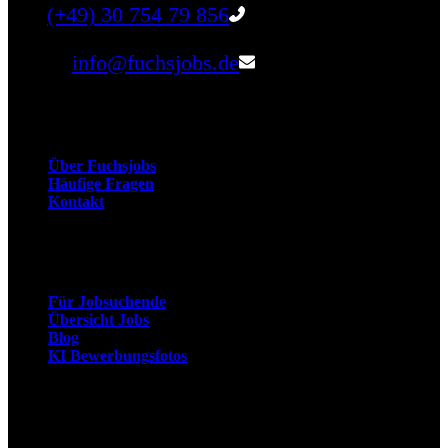
Tel:
(+49) 30 754 79 856
Email:
info@fuchsjobs.de
Unternehmen
Über Fuchsjobs
Häufige Fragen
Kontakt
Arbeitnehmer
Für Jobsuchende
Übersicht Jobs
Blog
KI Bewerbungsfotos
Arbeitgeber