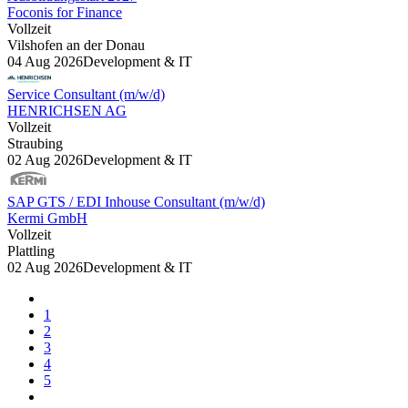
Foconis for Finance
Vollzeit
Vilshofen an der Donau
04 Aug 2026
Development & IT
Service Consultant (m/w/d)
HENRICHSEN AG
Vollzeit
Straubing
02 Aug 2026
Development & IT
SAP GTS / EDI Inhouse Consultant (m/w/d)
Kermi GmbH
Vollzeit
Plattling
02 Aug 2026
Development & IT
1
2
3
4
5