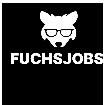
Finde einen Job, der genau zu Dir passt. Oder
finden Sie qualifizierte Talente für Ihr
Unternehmen.