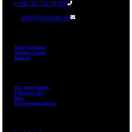
Tel:
(+49) 30 754 79 856
Email:
info@fuchsjobs.de
Unternehmen
Über Fuchsjobs
Häufige Fragen
Kontakt
Arbeitnehmer
Für Jobsuchende
Übersicht Jobs
Blog
KI Bewerbungsfotos
Arbeitgeber