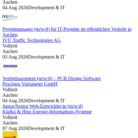
Aachen
04 Aug 2026
Development & IT
Projektmanager (m/w/d) für IT-Projekte im öffentlichen Verkehr in
Aachen
IVU Traffic Technologies AG
Vollzeit
Aachen
03 Aug 2026
Development & IT
Vertriebsassistent (m/w/d) – PCB Design Software
Peschges Variometer GmbH
Vollzeit
Aachen
04 Aug 2026
Development & IT
Junior/Senior Web-Entwickler:in (m/w/d)
Klafka & Hinz Energie-Informations-Systeme
Vollzeit
Aachen
07 Aug 2026
Development & IT