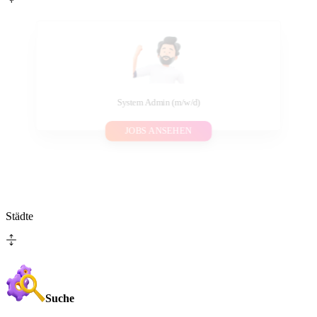
System Admin (m/w/d)
JOBS ANSEHEN
Städte
Suche