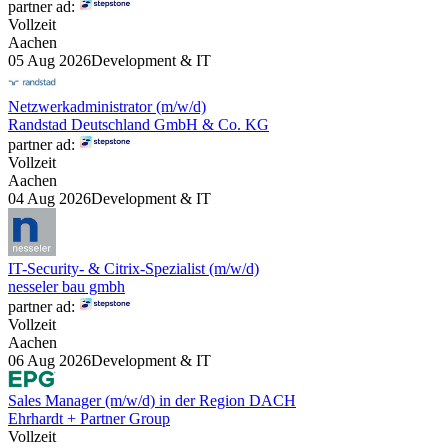
partner ad:
Vollzeit
Aachen
05 Aug 2026
Development & IT
Netzwerkadministrator (m/w/d)
Randstad Deutschland GmbH & Co. KG
partner ad:
Vollzeit
Aachen
04 Aug 2026
Development & IT
IT-Security- & Citrix-Spezialist (m/w/d)
nesseler bau gmbh
partner ad:
Vollzeit
Aachen
06 Aug 2026
Development & IT
Sales Manager (m/w/d) in der Region DACH
Ehrhardt + Partner Group
Vollzeit