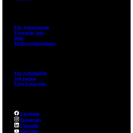
Arbeitnehmer
Für Jobsuchende
Übersicht Jobs
Blog
KI Bewerbungsfotos
Arbeitgeber
Für Arbeitgeber
Job posten
Über Fuchsjobs
Social
Facebook
Instagram
Linkedin
YouTube