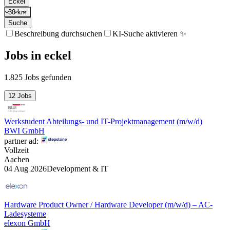
Eckel
30 km
Suche
Beschreibung durchsuchen
KI-Suche aktivieren ✨
Jobs
in
eckel
1.825 Jobs gefunden
12 Jobs
Werkstudent Abteilungs- und IT-Projektmanagement (m/w/d)
BWI GmbH
partner ad:
Vollzeit
Aachen
04 Aug 2026
Development & IT
Hardware Product Owner / Hardware Developer (m/w/d) – AC-
Ladesysteme
elexon GmbH