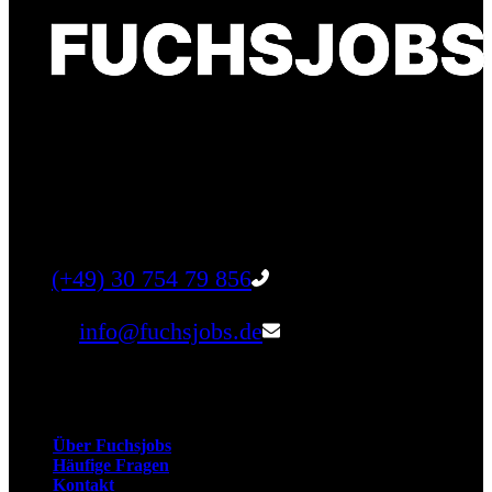
Finde einen Job, der genau zu Dir passt. Oder
finden Sie qualifizierte Talente für Ihr
Unternehmen.
Tel:
(+49) 30 754 79 856
Email:
info@fuchsjobs.de
Unternehmen
Über Fuchsjobs
Häufige Fragen
Kontakt