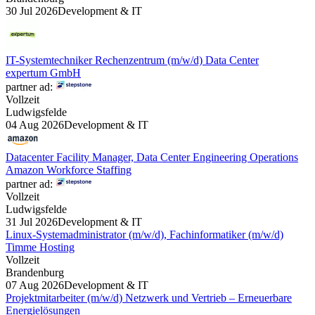
30 Jul 2026
Development & IT
IT-Systemtechniker Rechenzentrum (m/w/d) Data Center
expertum GmbH
partner ad:
Vollzeit
Ludwigsfelde
04 Aug 2026
Development & IT
Datacenter Facility Manager, Data Center Engineering Operations
Amazon Workforce Staffing
partner ad:
Vollzeit
Ludwigsfelde
31 Jul 2026
Development & IT
Linux-Systemadministrator (m/w/d), Fachinformatiker (m/w/d)
Timme Hosting
Vollzeit
Brandenburg
07 Aug 2026
Development & IT
Projektmitarbeiter (m/w/d) Netzwerk und Vertrieb – Erneuerbare
Energielösungen