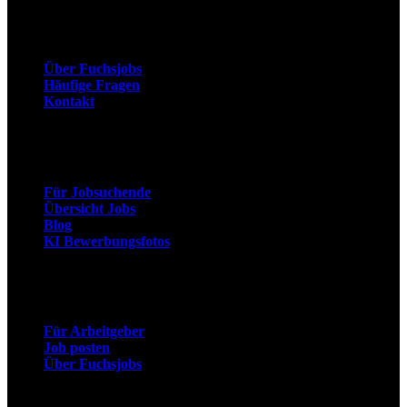
Unternehmen
Über Fuchsjobs
Häufige Fragen
Kontakt
Arbeitnehmer
Für Jobsuchende
Übersicht Jobs
Blog
KI Bewerbungsfotos
Arbeitgeber
Für Arbeitgeber
Job posten
Über Fuchsjobs