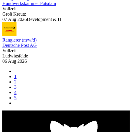
Handwerkskammer Potsdam
Vollzeit
Groß Kreutz
07 Aug 2026
Development & IT
Rangierer (m/w/d)
Deutsche Post AG
Vollzeit
Ludwigsfelde
06 Aug 2026
1
2
3
4
5