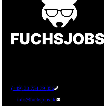
Finde einen Job, der genau zu Dir passt. Oder
finden Sie qualifizierte Talente für Ihr
Unternehmen.
Tel:
(+49) 30 754 79 856
Email:
info@fuchsjobs.de