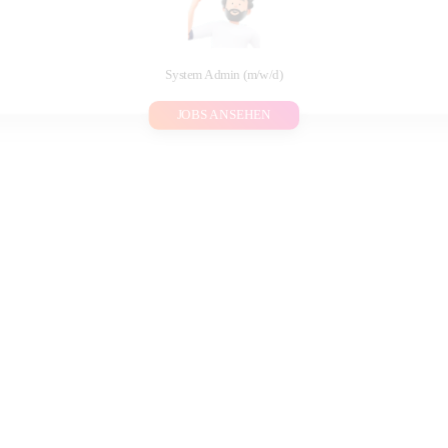
System Admin (m/w/d)
JOBS ANSEHEN