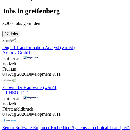
Jobs
in
greifenberg
3.290 Jobs gefunden
12 Jobs
Digital Transformation Analyst (w/m/d)
Arthrex GmbH
partner ad:
Vollzeit
Freiham
04 Aug 2026
Development & IT
Entwickler Hardware (w/m/d)
HENSOLDT
partner ad:
Vollzeit
Fürstenfeldbruck
04 Aug 2026
Development & IT
Senior Software Engineer Embedded Systems - Technical Lead (m/f/