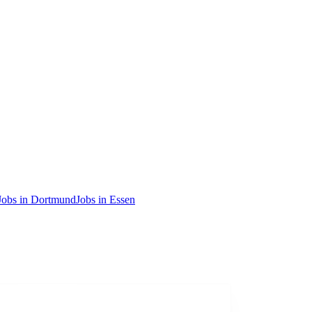
Jobs in Dortmund
Jobs in Essen