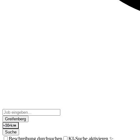
Greifenberg
30 km
Suche
Beschreibung durchsuchen
KI-Suche aktivieren ✨