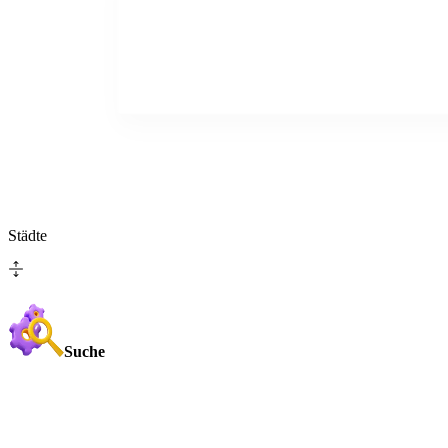
Städte
Suche