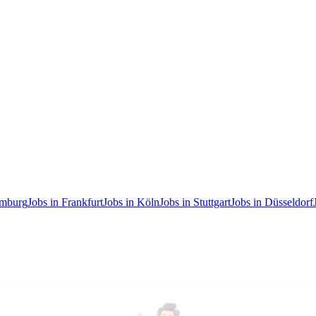
amburg
Jobs in Frankfurt
Jobs in Köln
Jobs in Stuttgart
Jobs in Düsseldorf