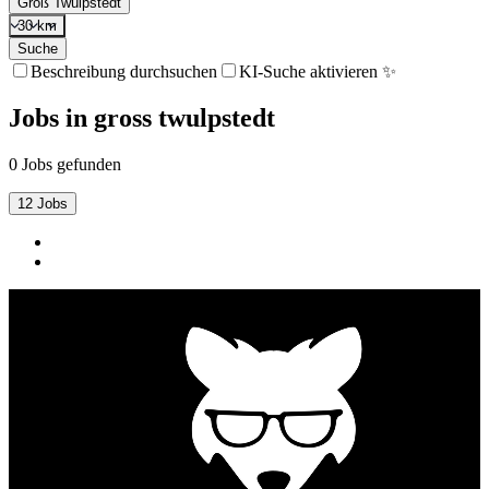
Groß Twülpstedt
30 km
Suche
Beschreibung durchsuchen
KI-Suche aktivieren ✨
Jobs
in
gross twulpstedt
0 Jobs gefunden
12 Jobs