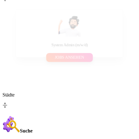
System Admin (m/w/d)
JOBS ANSEHEN
Städte
Suche