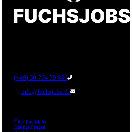
Finde einen Job, der genau zu Dir passt. Oder
finden Sie qualifizierte Talente für Ihr
Unternehmen.
Tel:
(+49) 30 754 79 856
Email:
info@fuchsjobs.de
Unternehmen
Über Fuchsjobs
Häufige Fragen