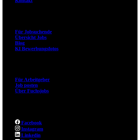
Kontakt
Arbeitnehmer
Für Jobsuchende
Übersicht Jobs
Blog
KI Bewerbungsfotos
Arbeitgeber
Für Arbeitgeber
Job posten
Über Fuchsjobs
Social
Facebook
Instagram
Linkedin