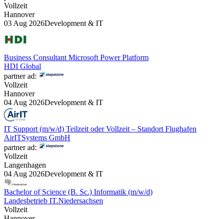
Vollzeit
Hannover
03 Aug 2026
Development & IT
Business Consultant Microsoft Power Platform
HDI Global
partner ad:
Vollzeit
Hannover
04 Aug 2026
Development & IT
IT Support (m/w/d) Teilzeit oder Vollzeit – Standort Flughafen
AirITSystems GmbH
partner ad:
Vollzeit
Langenhagen
04 Aug 2026
Development & IT
Bachelor of Science (B. Sc.) Informatik (m/w/d)
Landesbetrieb IT.Niedersachsen
Vollzeit
Hannover