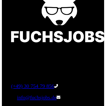
Finde einen Job, der genau zu Dir passt. Oder
finden Sie qualifizierte Talente für Ihr
Unternehmen.
Tel:
(+49) 30 754 79 856
Email:
info@fuchsjobs.de