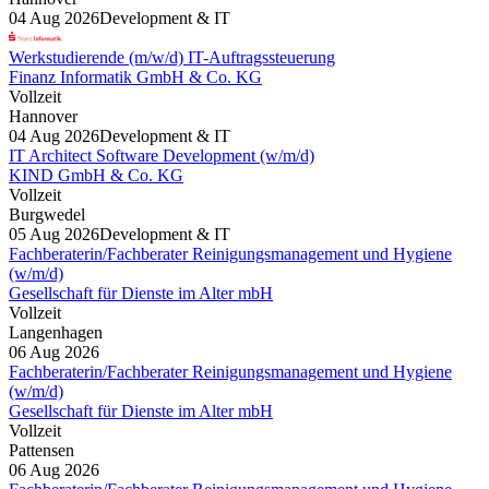
04 Aug 2026
Development & IT
Werkstudierende (m/w/d) IT-Auftragssteuerung
Finanz Informatik GmbH & Co. KG
Vollzeit
Hannover
04 Aug 2026
Development & IT
IT Architect Software Development (w/m/d)
KIND GmbH & Co. KG
Vollzeit
Burgwedel
05 Aug 2026
Development & IT
Fachberaterin/Fachberater Reinigungsmanagement und Hygiene
(w/m/d)
Gesellschaft für Dienste im Alter mbH
Vollzeit
Langenhagen
06 Aug 2026
Fachberaterin/Fachberater Reinigungsmanagement und Hygiene
(w/m/d)
Gesellschaft für Dienste im Alter mbH
Vollzeit
Pattensen
06 Aug 2026