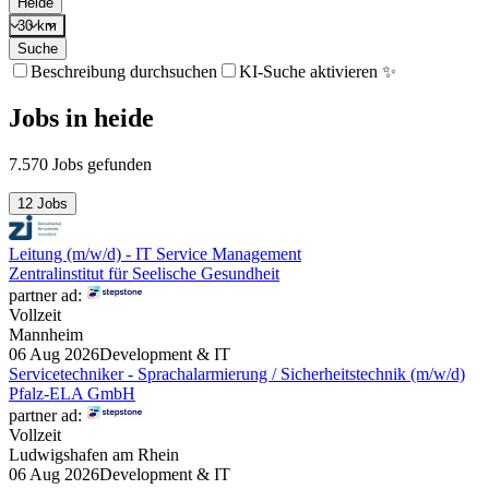
Heide
30 km
Suche
Beschreibung durchsuchen
KI-Suche aktivieren ✨
Jobs
in
heide
7.570 Jobs gefunden
12 Jobs
Leitung (m/w/d) - IT Service Management
Zentralinstitut für Seelische Gesundheit
partner ad:
Vollzeit
Mannheim
06 Aug 2026
Development & IT
Servicetechniker - Sprachalarmierung / Sicherheitstechnik (m/w/d)
Pfalz-ELA GmbH
partner ad:
Vollzeit
Ludwigshafen am Rhein
06 Aug 2026
Development & IT