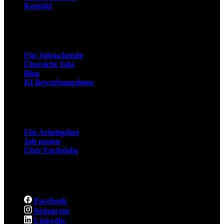
Kontakt
Arbeitnehmer
Für Jobsuchende
Übersicht Jobs
Blog
KI Bewerbungsfotos
Arbeitgeber
Für Arbeitgeber
Job posten
Über Fuchsjobs
Social
Facebook
Instagram
Linkedin