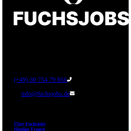
Finde einen Job, der genau zu Dir passt. Oder
finden Sie qualifizierte Talente für Ihr
Unternehmen.
Tel:
(+49) 30 754 79 856
Email:
info@fuchsjobs.de
Unternehmen
Über Fuchsjobs
Häufige Fragen