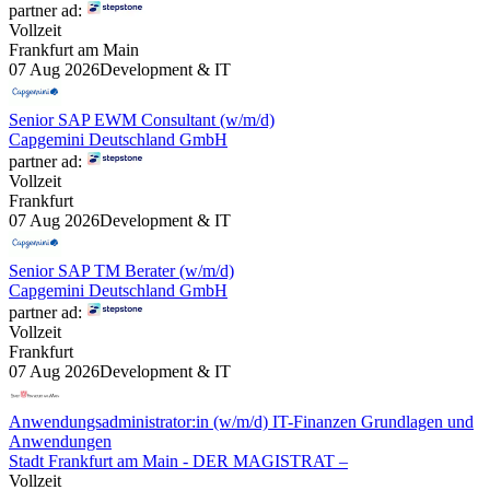
partner ad:
Vollzeit
Frankfurt am Main
07 Aug 2026
Development & IT
Senior SAP EWM Consultant (w/m/d)
Capgemini Deutschland GmbH
partner ad:
Vollzeit
Frankfurt
07 Aug 2026
Development & IT
Senior SAP TM Berater (w/m/d)
Capgemini Deutschland GmbH
partner ad:
Vollzeit
Frankfurt
07 Aug 2026
Development & IT
Anwendungsadministrator:in (w/m/d) IT-Finanzen Grundlagen und
Anwendungen
Stadt Frankfurt am Main - DER MAGISTRAT –
Vollzeit