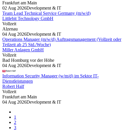
Frankfurt am Main
02 Aug 2026
Development & IT
Team Lead Technical Service Germany (m/w/d)
Littlebit Technology GmbH
Vollzeit
Alzenau
04 Aug 2026
Development & IT
Operations Manager (m/w/d) Auftragsmanagement (Vollzeit oder
Teilzeit ab 25 Std./Woche)
Miller Anlagen GmbH
Vollzeit
Bad Homburg vor der Höhe
04 Aug 2026
Development & IT
Information Security Manager (w/m/d) im Sektor IT-
Dienstleistungen
Robert Half
Vollzeit
Frankfurt am Main
04 Aug 2026
Development & IT
1
2
3