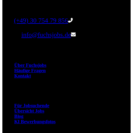
Unternehmen.
Tel:
(+49) 30 754 79 856
Email:
info@fuchsjobs.de
Unternehmen
Über Fuchsjobs
Häufige Fragen
Kontakt
Arbeitnehmer
Für Jobsuchende
Übersicht Jobs
Blog
KI Bewerbungsfotos