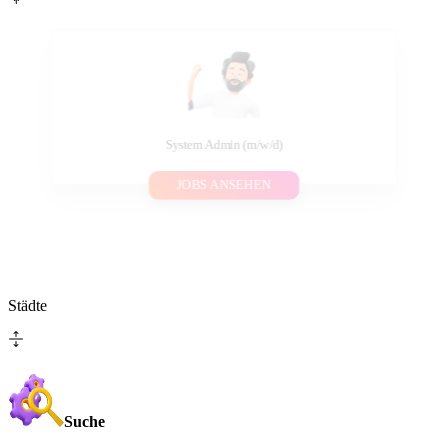
System Admin (m/w/d)
JOBS ANSEHEN
Städte
Suche