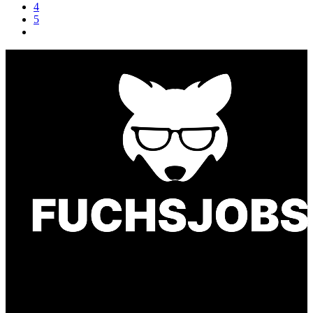
4
5
Finde einen Job, der genau zu Dir passt. Oder
finden Sie qualifizierte Talente für Ihr