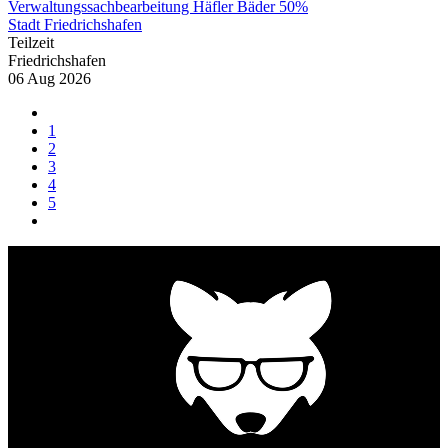
Verwaltungssachbearbeitung Häfler Bäder 50%
Stadt Friedrichshafen
Teilzeit
Friedrichshafen
06 Aug 2026
1
2
3
4
5