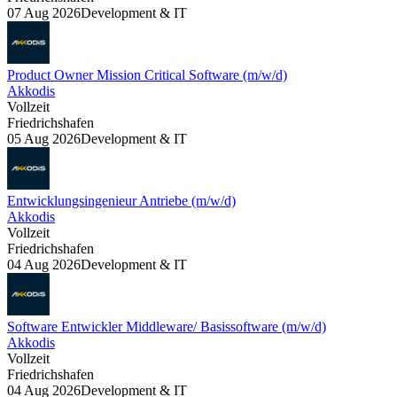
07 Aug 2026
Development & IT
Product Owner Mission Critical Software (m/w/d)
Akkodis
Vollzeit
Friedrichshafen
05 Aug 2026
Development & IT
Entwicklungsingenieur Antriebe (m/w/d)
Akkodis
Vollzeit
Friedrichshafen
04 Aug 2026
Development & IT
Software Entwickler Middleware/ Basissoftware (m/w/d)
Akkodis
Vollzeit
Friedrichshafen
04 Aug 2026
Development & IT