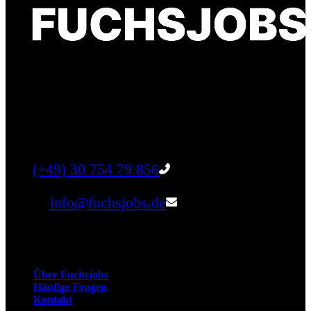
Finde einen Job, der genau zu Dir passt. Oder
finden Sie qualifizierte Talente für Ihr
Unternehmen.
Tel:
(+49) 30 754 79 856
Email:
info@fuchsjobs.de
Unternehmen
Über Fuchsjobs
Häufige Fragen
Kontakt