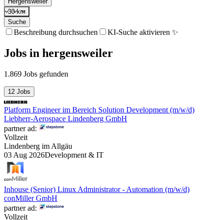
Hergensweiler
30 km
Suche
Beschreibung durchsuchen
KI-Suche aktivieren ✨
Jobs
in
hergensweiler
1.869 Jobs gefunden
12 Jobs
Platform Engineer im Bereich Solution Development (m/w/d)
Liebherr-Aerospace Lindenberg GmbH
partner ad:
Vollzeit
Lindenberg im Allgäu
03 Aug 2026
Development & IT
Inhouse (Senior) Linux Administrator - Automation (m/w/d)
conMiller GmbH
partner ad:
Vollzeit