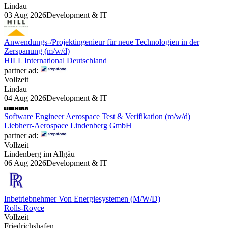
Lindau
03 Aug 2026
Development & IT
Anwendungs-/Projektingenieur für neue Technologien in der
Zerspanung (m/w/d)
HILL International Deutschland
partner ad:
Vollzeit
Lindau
04 Aug 2026
Development & IT
Software Engineer Aerospace Test & Verifikation (m/w/d)
Liebherr-Aerospace Lindenberg GmbH
partner ad:
Vollzeit
Lindenberg im Allgäu
06 Aug 2026
Development & IT
Inbetriebnehmer Von Energiesystemen (M/W/D)
Rolls-Royce
Vollzeit
Friedrichshafen