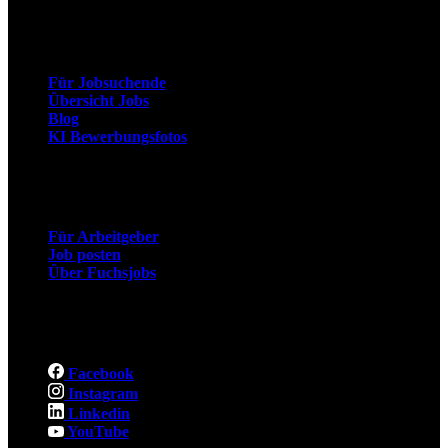
Arbeitnehmer
Für Jobsuchende
Übersicht Jobs
Blog
KI Bewerbungsfotos
Arbeitgeber
Für Arbeitgeber
Job posten
Über Fuchsjobs
Social
Facebook
Instagram
Linkedin
YouTube