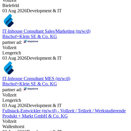
Vollzeit
Bielefeld
03 Aug 2026
Development & IT
IT-Inhouse Consultant Sales/Marketing (m/w/d)
Bischof+Klein SE & Co. KG
partner ad:
Vollzeit
Lengerich
03 Aug 2026
Development & IT
IT-Inhouse Consultant MES (m/w/d)
Bischof+Klein SE & Co. KG
partner ad:
Vollzeit
Lengerich
03 Aug 2026
Development & IT
Fullstack-Entwickler (m/w/d) - Vollzeit / Teilzeit / Werkstudierende
Produkt + Markt GmbH & Co. KG
Vollzeit
Wallenhorst