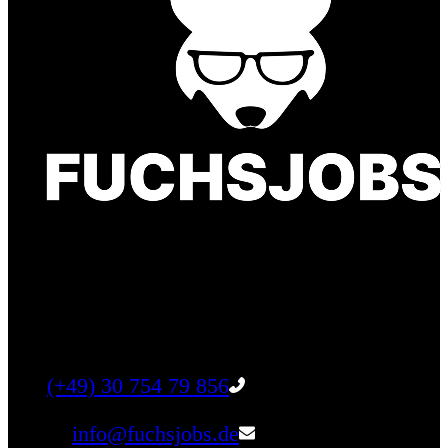
Finde einen Job, der genau zu Dir passt. Oder
finden Sie qualifizierte Talente für Ihr
Unternehmen.
Tel:
(+49) 30 754 79 856
Email:
info@fuchsjobs.de