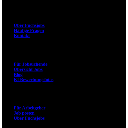
Unternehmen
Über Fuchsjobs
Häufige Fragen
Kontakt
Arbeitnehmer
Für Jobsuchende
Übersicht Jobs
Blog
KI Bewerbungsfotos
Arbeitgeber
Für Arbeitgeber
Job posten
Über Fuchsjobs