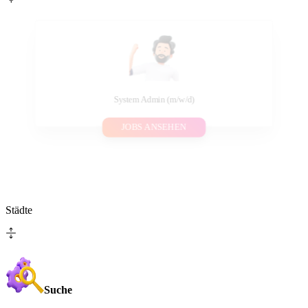
System Admin (m/w/d)
JOBS ANSEHEN
Städte
Suche