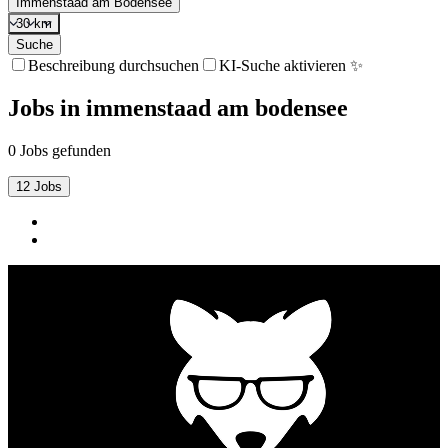
Immenstaad am Bodensee
30 km
Suche
Beschreibung durchsuchen
KI-Suche aktivieren ✨
Jobs
in
immenstaad am bodensee
0 Jobs gefunden
12 Jobs