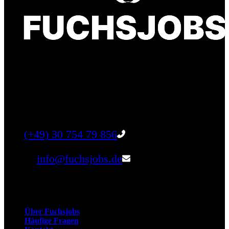
Finde einen Job, der genau zu Dir passt. Oder
finden Sie qualifizierte Talente für Ihr
Unternehmen.
Tel:
(+49) 30 754 79 856
Email:
info@fuchsjobs.de
Unternehmen
Über Fuchsjobs
Häufige Fragen