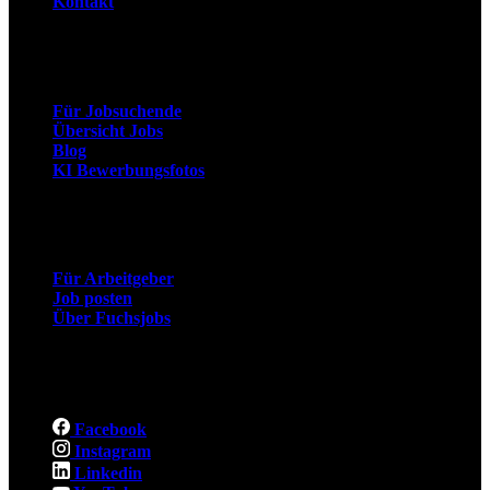
Kontakt
Arbeitnehmer
Für Jobsuchende
Übersicht Jobs
Blog
KI Bewerbungsfotos
Arbeitgeber
Für Arbeitgeber
Job posten
Über Fuchsjobs
Social
Facebook
Instagram
Linkedin