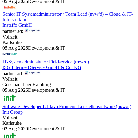
05 Aug 2026
Development & IT
Senior IT Systemadministrator / Team Lead (m/w/d) – Cloud & IT-
Infrastruktur
Instaffo GmbH
partner ad:
Vollzeit
Karlsruhe
05 Aug 2026
Development & IT
IT-Systemadministrator Fieldservice (m/w/d)
ISG Intermed Service GmbH & Co. KG
partner ad:
Vollzeit
Geesthacht bei Hamburg
05 Aug 2026
Development & IT
Software Developer UI Java Frontend Leitstellensoftware (m/w/d)
Init Group
Vollzeit
Karlsruhe
02 Aug 2026
Development & IT