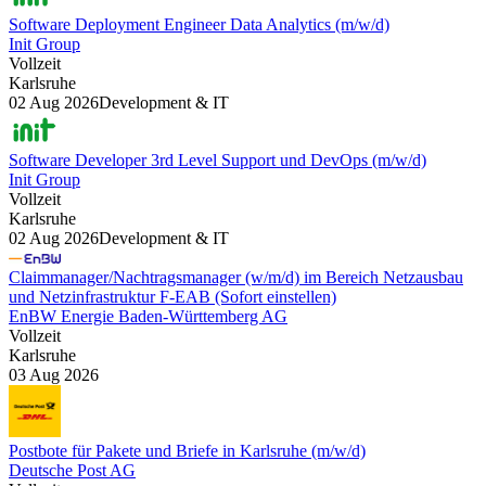
Software Deployment Engineer Data Analytics (m/w/d)
Init Group
Vollzeit
Karlsruhe
02 Aug 2026
Development & IT
Software Developer 3rd Level Support und DevOps (m/w/d)
Init Group
Vollzeit
Karlsruhe
02 Aug 2026
Development & IT
Claimmanager/Nachtragsmanager (w/m/d) im Bereich Netzausbau
und Netzinfrastruktur F-EAB (Sofort einstellen)
EnBW Energie Baden-Württemberg AG
Vollzeit
Karlsruhe
03 Aug 2026
Postbote für Pakete und Briefe in Karlsruhe (m/w/d)
Deutsche Post AG