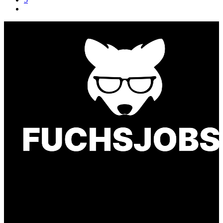
Finde einen Job, der genau zu Dir passt. Oder
finden Sie qualifizierte Talente für Ihr
Unternehmen.