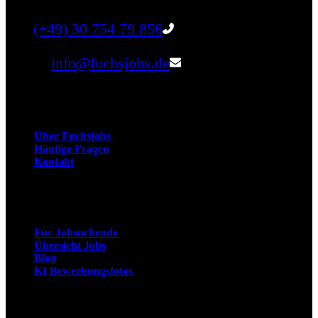
Tel:
(+49) 30 754 79 856
Email:
info@fuchsjobs.de
Unternehmen
Über Fuchsjobs
Häufige Fragen
Kontakt
Arbeitnehmer
Für Jobsuchende
Übersicht Jobs
Blog
KI Bewerbungsfotos
Arbeitgeber