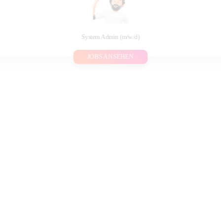
System Admin (m/w/d)
JOBS ANSEHEN