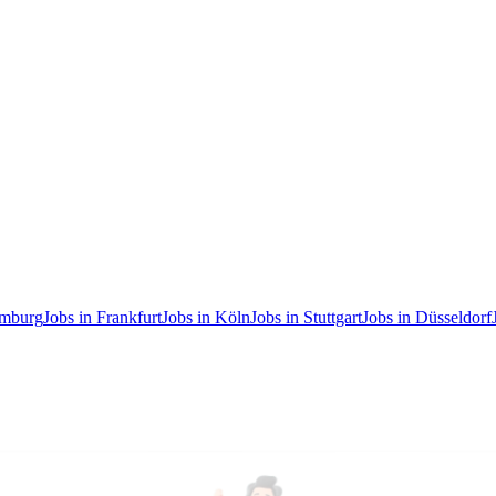
amburg
Jobs in Frankfurt
Jobs in Köln
Jobs in Stuttgart
Jobs in Düsseldorf