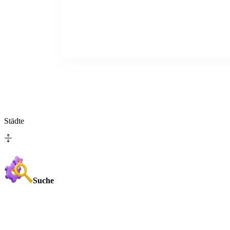
Städte
Suche