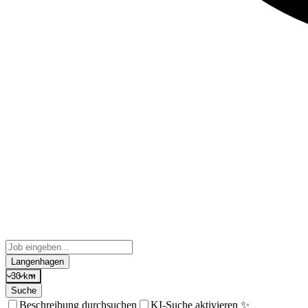
Langenhagen
30 km
Suche
Beschreibung durchsuchen
KI-Suche aktivieren ✨