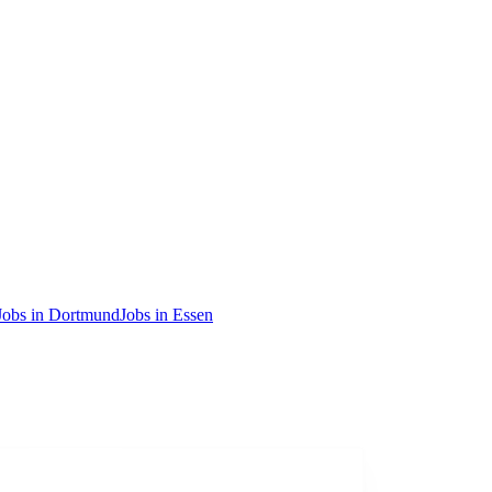
Jobs in Dortmund
Jobs in Essen