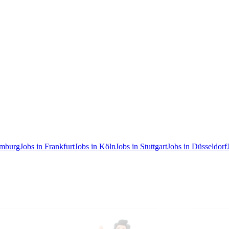
amburg
Jobs in Frankfurt
Jobs in Köln
Jobs in Stuttgart
Jobs in Düsseldorf