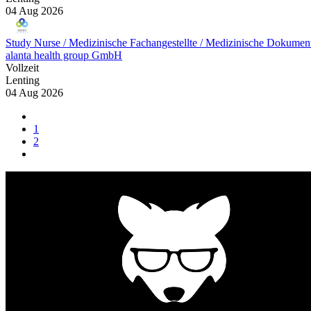
04 Aug 2026
Study Nurse / Medizinische Fachangestellte / Medizinische Dokument
alanta health group GmbH
Vollzeit
Lenting
04 Aug 2026
1
2