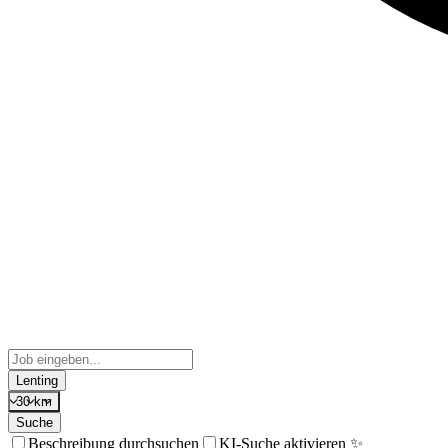
Lenting
30 km
Suche
Beschreibung durchsuchen
KI-Suche aktivieren ✨