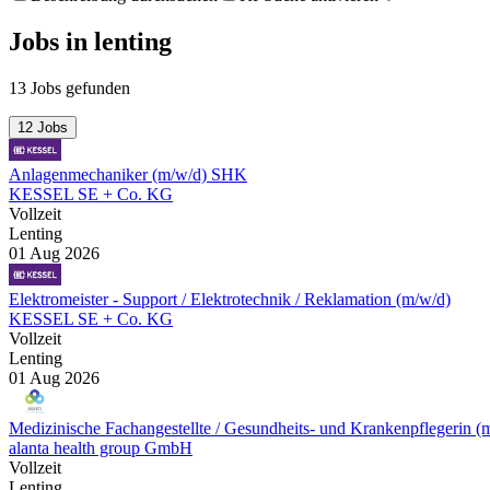
Jobs
in
lenting
13 Jobs gefunden
12 Jobs
Anlagenmechaniker (m/w/d) SHK
KESSEL SE + Co. KG
Vollzeit
Lenting
01 Aug 2026
Elektromeister - Support / Elektrotechnik / Reklamation (m/w/d)
KESSEL SE + Co. KG
Vollzeit
Lenting
01 Aug 2026
Medizinische Fachangestellte / Gesundheits- und Krankenpflegerin (
alanta health group GmbH
Vollzeit
Lenting