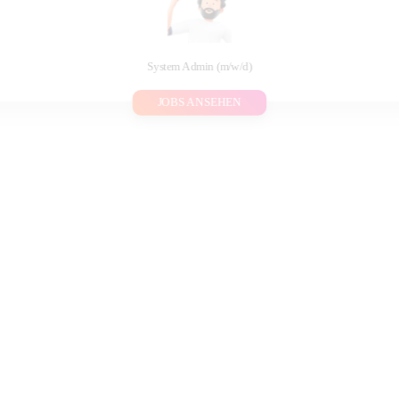
System Admin (m/w/d)
JOBS ANSEHEN