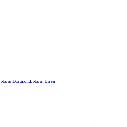
Jobs in Dortmund
Jobs in Essen