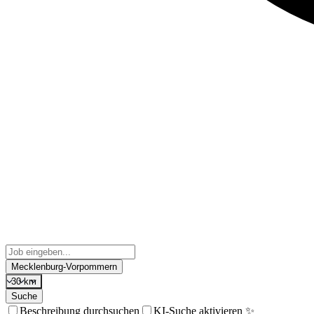
Mecklenburg-Vorpommern
30 km
Suche
Beschreibung durchsuchen
KI-Suche aktivieren ✨