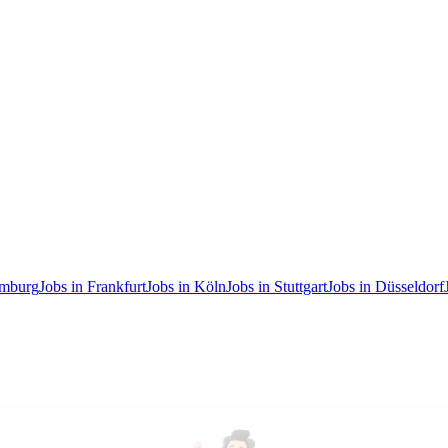
amburg
Jobs in Frankfurt
Jobs in Köln
Jobs in Stuttgart
Jobs in Düsseldorf