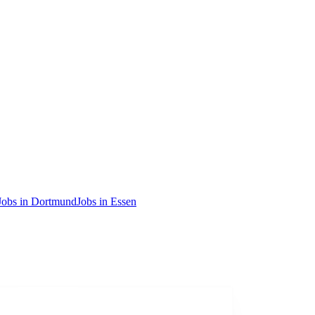
Jobs in Dortmund
Jobs in Essen