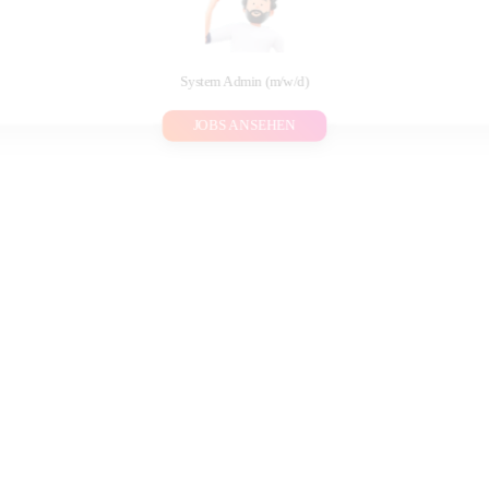
System Admin (m/w/d)
JOBS ANSEHEN