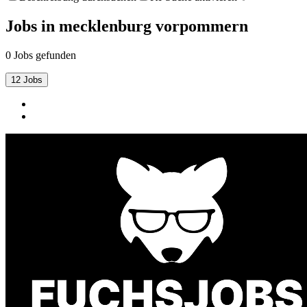
Jobs
in
mecklenburg vorpommern
0 Jobs gefunden
12 Jobs