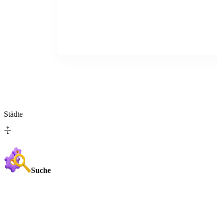
Städte
Suche