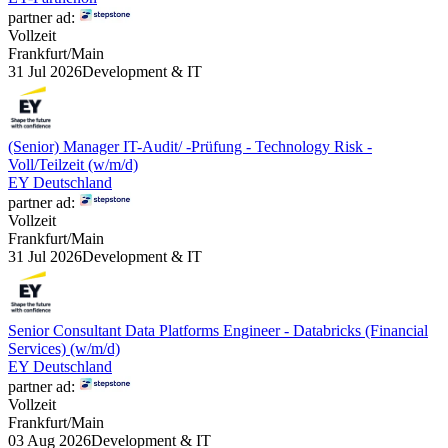
partner ad:
Vollzeit
Frankfurt/Main
31 Jul 2026
Development & IT
(Senior) Manager IT-Audit/ -Prüfung - Technology Risk -
Voll/Teilzeit (w/m/d)
EY Deutschland
partner ad:
Vollzeit
Frankfurt/Main
31 Jul 2026
Development & IT
Senior Consultant Data Platforms Engineer - Databricks (Financial
Services) (w/m/d)
EY Deutschland
partner ad:
Vollzeit
Frankfurt/Main
03 Aug 2026
Development & IT