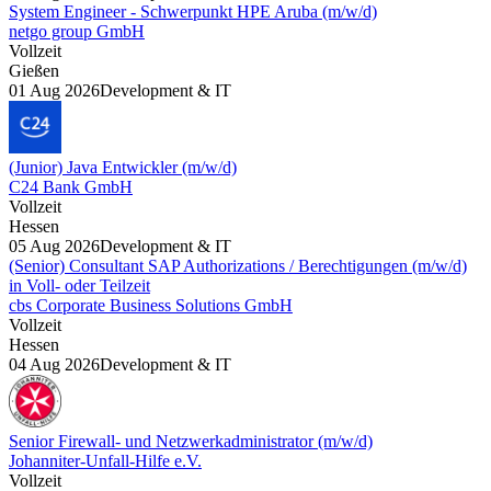
System Engineer - Schwerpunkt HPE Aruba (m/w/d)
netgo group GmbH
Vollzeit
Gießen
01 Aug 2026
Development & IT
(Junior) Java Entwickler (m/w/d)
C24 Bank GmbH
Vollzeit
Hessen
05 Aug 2026
Development & IT
(Senior) Consultant SAP Authorizations / Berechtigungen (m/w/d)
in Voll- oder Teilzeit
cbs Corporate Business Solutions GmbH
Vollzeit
Hessen
04 Aug 2026
Development & IT
Senior Firewall- und Netzwerkadministrator (m/w/d)
Johanniter-Unfall-Hilfe e.V.
Vollzeit