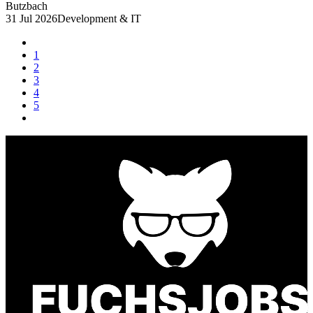
Butzbach
31 Jul 2026
Development & IT
1
2
3
4
5