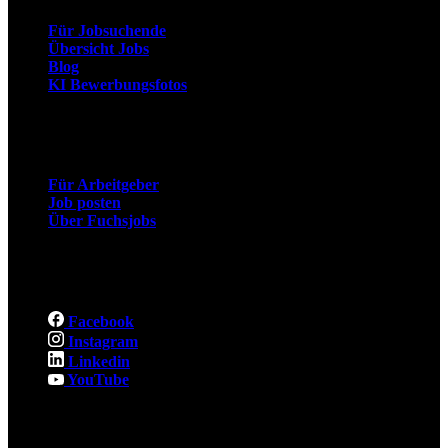
Für Jobsuchende
Übersicht Jobs
Blog
KI Bewerbungsfotos
Arbeitgeber
Für Arbeitgeber
Job posten
Über Fuchsjobs
Social
Facebook
Instagram
Linkedin
YouTube
Rechtliches