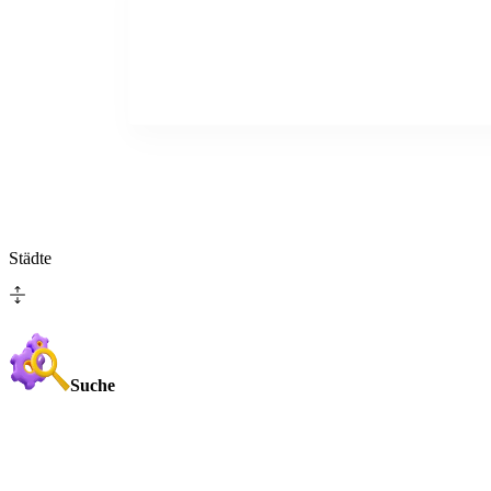
Städte
Suche