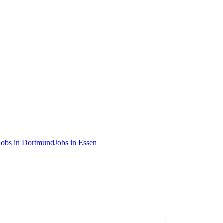
Jobs in Dortmund
Jobs in Essen