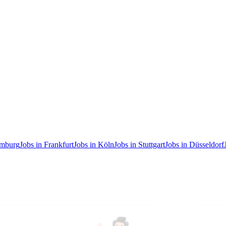
amburg
Jobs in Frankfurt
Jobs in Köln
Jobs in Stuttgart
Jobs in Düsseldorf