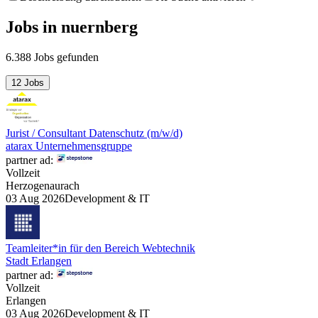
Jobs
in
nuernberg
6.388 Jobs gefunden
12 Jobs
Jurist / Consultant Datenschutz (m/w/d)
atarax Unternehmensgruppe
partner ad:
Vollzeit
Herzogenaurach
03 Aug 2026
Development & IT
Teamleiter*in für den Bereich Webtechnik
Stadt Erlangen
partner ad:
Vollzeit
Erlangen
03 Aug 2026
Development & IT