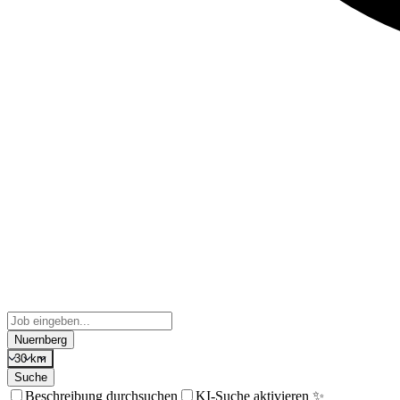
Nuernberg
30 km
Suche
Beschreibung durchsuchen
KI-Suche aktivieren ✨