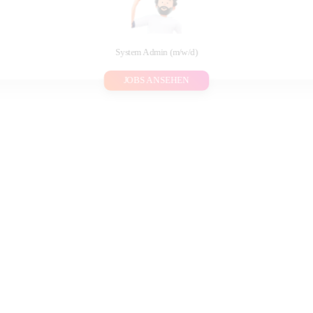
System Admin (m/w/d)
JOBS ANSEHEN