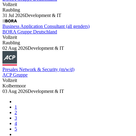
Vollzeit
Raubling
31 Jul 2026
Development & IT
Business Application Consultant (all genders)
BORA Gruppe Deutschland
Vollzeit
Raubling
02 Aug 2026
Development & IT
Presales Network & Security (m/w/d)
ACP Gruppe
Vollzeit
Kolbermoor
03 Aug 2026
Development & IT
1
2
3
4
5