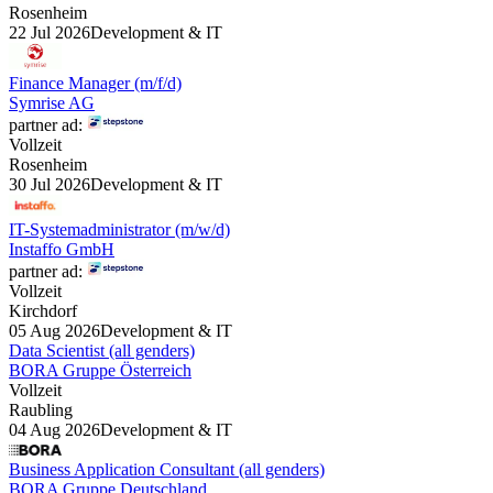
Rosenheim
22 Jul 2026
Development & IT
Finance Manager (m/f/d)
Symrise AG
partner ad:
Vollzeit
Rosenheim
30 Jul 2026
Development & IT
IT-Systemadministrator (m/w/d)
Instaffo GmbH
partner ad:
Vollzeit
Kirchdorf
05 Aug 2026
Development & IT
Data Scientist (all genders)
BORA Gruppe Österreich
Vollzeit
Raubling
04 Aug 2026
Development & IT
Business Application Consultant (all genders)
BORA Gruppe Deutschland