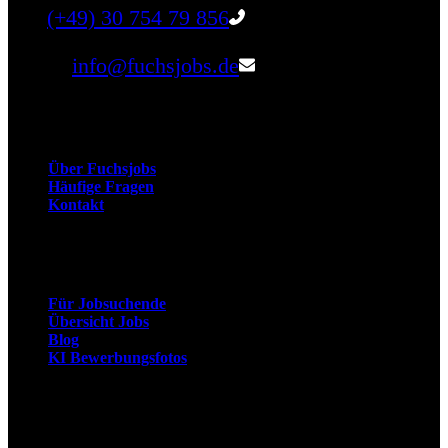
Tel:
(+49) 30 754 79 856
Email:
info@fuchsjobs.de
Unternehmen
Über Fuchsjobs
Häufige Fragen
Kontakt
Arbeitnehmer
Für Jobsuchende
Übersicht Jobs
Blog
KI Bewerbungsfotos
Arbeitgeber