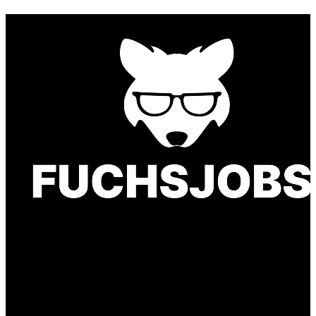
Finde einen Job, der genau zu Dir passt. Oder
finden Sie qualifizierte Talente für Ihr
Unternehmen.