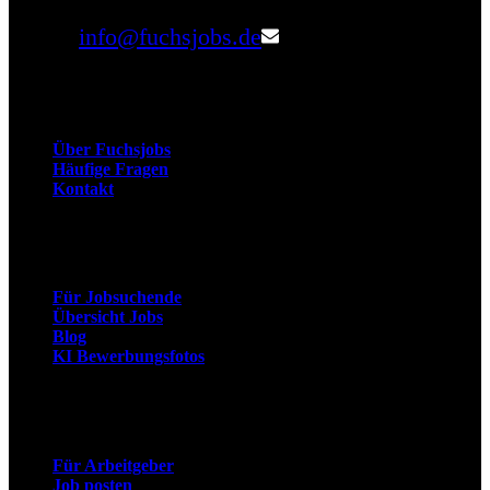
Email:
info@fuchsjobs.de
Unternehmen
Über Fuchsjobs
Häufige Fragen
Kontakt
Arbeitnehmer
Für Jobsuchende
Übersicht Jobs
Blog
KI Bewerbungsfotos
Arbeitgeber
Für Arbeitgeber
Job posten