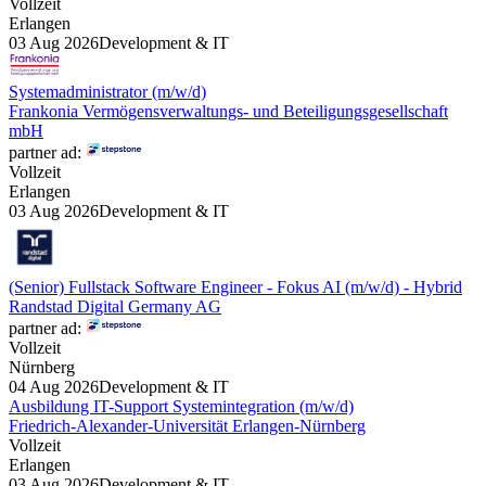
Vollzeit
Erlangen
03 Aug 2026
Development & IT
Systemadministrator (m/w/d)
Frankonia Vermögensverwaltungs- und Beteiligungsgesellschaft
mbH
partner ad:
Vollzeit
Erlangen
03 Aug 2026
Development & IT
(Senior) Fullstack Software Engineer - Fokus AI (m/w/d) - Hybrid
Randstad Digital Germany AG
partner ad:
Vollzeit
Nürnberg
04 Aug 2026
Development & IT
Ausbildung IT-Support Systemintegration (m/w/d)
Friedrich-Alexander-Universität Erlangen-Nürnberg
Vollzeit
Erlangen
03 Aug 2026
Development & IT