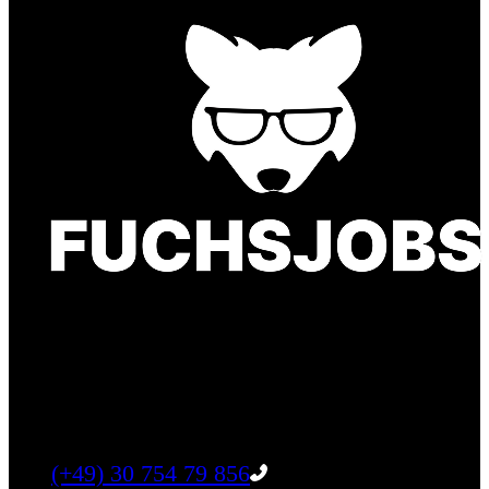
Finde einen Job, der genau zu Dir passt. Oder
finden Sie qualifizierte Talente für Ihr
Unternehmen.
Tel:
(+49) 30 754 79 856