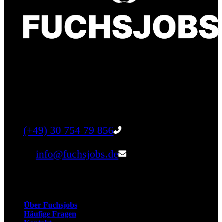
Finde einen Job, der genau zu Dir passt. Oder
finden Sie qualifizierte Talente für Ihr
Unternehmen.
Tel:
(+49) 30 754 79 856
Email:
info@fuchsjobs.de
Unternehmen
Über Fuchsjobs
Häufige Fragen