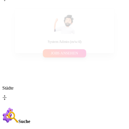
System Admin (m/w/d)
JOBS ANSEHEN
Städte
Suche