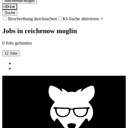
Reichenow-Möglin
30 km
Suche
Beschreibung durchsuchen
KI-Suche aktivieren ✨
Jobs
in
reichenow moglin
0 Jobs gefunden
12 Jobs