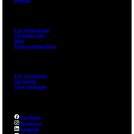
Kontakt
Arbeitnehmer
Für Jobsuchende
Übersicht Jobs
Blog
KI Bewerbungsfotos
Arbeitgeber
Für Arbeitgeber
Job posten
Über Fuchsjobs
Social
Facebook
Instagram
Linkedin