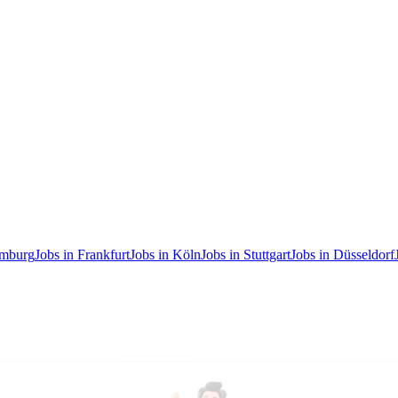
amburg
Jobs in Frankfurt
Jobs in Köln
Jobs in Stuttgart
Jobs in Düsseldorf