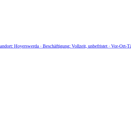
andort: Hoyerswerda · Beschäftigung: Vollzeit, unbefristet · Vor-Ort-Tä