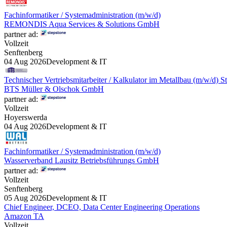
Fachinformatiker / Systemadministration (m/w/d)
REMONDIS Aqua Services & Solutions GmbH
partner ad:
Vollzeit
Senftenberg
04 Aug 2026
Development & IT
Technischer Vertriebsmitarbeiter / Kalkulator im Metallbau (m/w/d) St
BTS Müller & Olschok GmbH
partner ad:
Vollzeit
Hoyerswerda
04 Aug 2026
Development & IT
Fachinformatiker / Systemadministration (m/w/d)
Wasserverband Lausitz Betriebsführungs GmbH
partner ad:
Vollzeit
Senftenberg
05 Aug 2026
Development & IT
Chief Engineer, DCEO, Data Center Engineering Operations
Amazon TA
Vollzeit