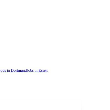
Jobs in Dortmund
Jobs in Essen