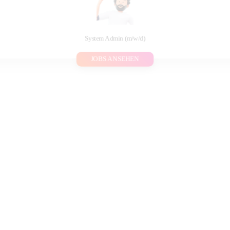
System Admin (m/w/d)
JOBS ANSEHEN