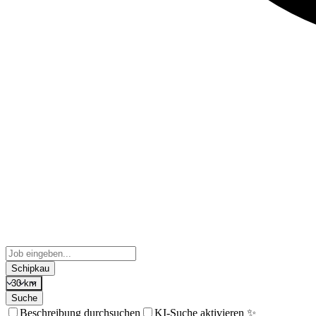
Schipkau
30 km
Suche
Beschreibung durchsuchen
KI-Suche aktivieren ✨