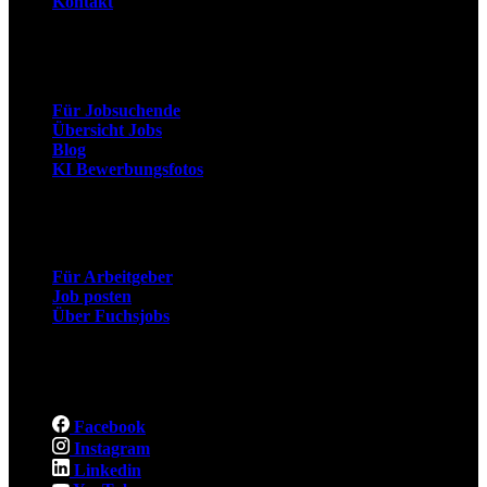
Kontakt
Arbeitnehmer
Für Jobsuchende
Übersicht Jobs
Blog
KI Bewerbungsfotos
Arbeitgeber
Für Arbeitgeber
Job posten
Über Fuchsjobs
Social
Facebook
Instagram
Linkedin