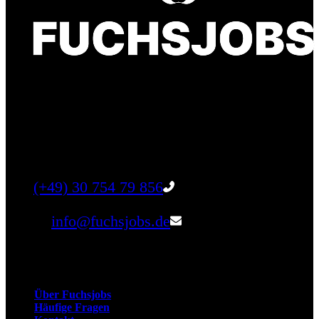
Finde einen Job, der genau zu Dir passt. Oder
finden Sie qualifizierte Talente für Ihr
Unternehmen.
Tel:
(+49) 30 754 79 856
Email:
info@fuchsjobs.de
Unternehmen
Über Fuchsjobs
Häufige Fragen