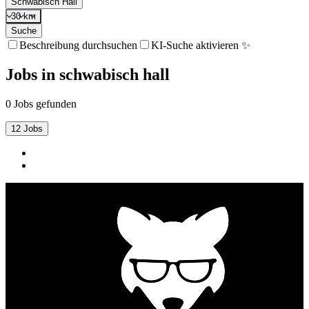
Schwäbisch Hall
30 km
Suche
Beschreibung durchsuchen
KI-Suche aktivieren ✨
Jobs
in
schwabisch hall
0 Jobs gefunden
12 Jobs