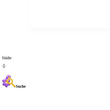
Städte
Suche