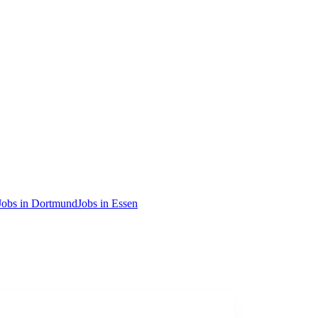
Jobs in Dortmund
Jobs in Essen