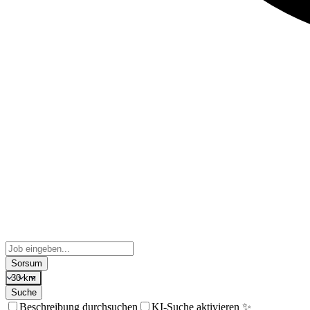
Sorsum
30 km
Suche
Beschreibung durchsuchen
KI-Suche aktivieren ✨