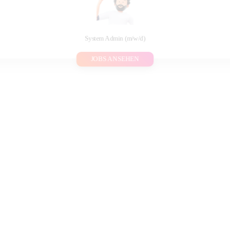
System Admin (m/w/d)
JOBS ANSEHEN