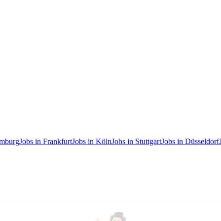
amburg
Jobs in Frankfurt
Jobs in Köln
Jobs in Stuttgart
Jobs in Düsseldorf