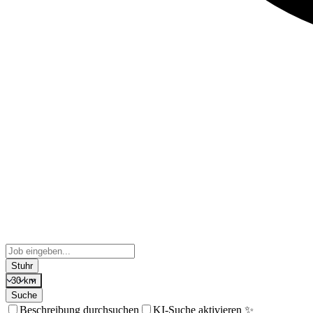
Stuhr
30 km
Suche
Beschreibung durchsuchen
KI-Suche aktivieren ✨