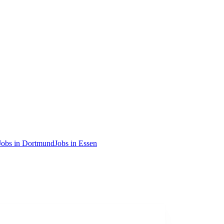
Jobs in Dortmund
Jobs in Essen