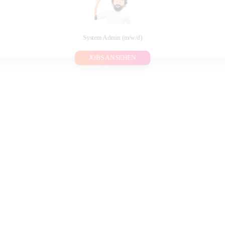
System Admin (m/w/d)
JOBS ANSEHEN