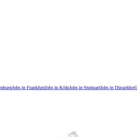
amburg
Jobs in Frankfurt
Jobs in Köln
Jobs in Stuttgart
Jobs in Düsseldorf