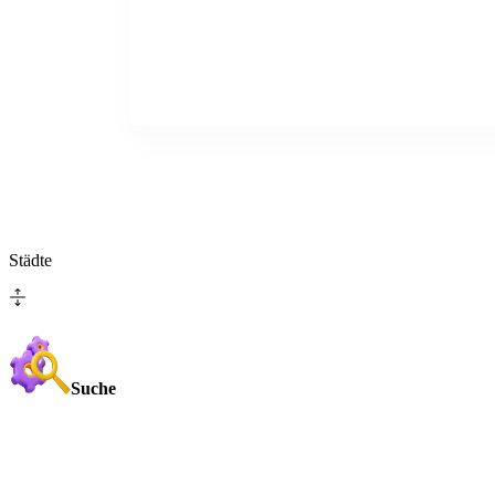
Städte
Suche