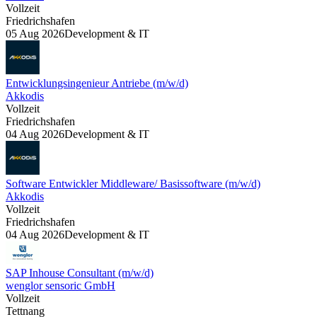
Vollzeit
Friedrichshafen
05 Aug 2026
Development & IT
Entwicklungsingenieur Antriebe (m/w/d)
Akkodis
Vollzeit
Friedrichshafen
04 Aug 2026
Development & IT
Software Entwickler Middleware/ Basissoftware (m/w/d)
Akkodis
Vollzeit
Friedrichshafen
04 Aug 2026
Development & IT
SAP Inhouse Consultant (m/w/d)
wenglor sensoric GmbH
Vollzeit
Tettnang