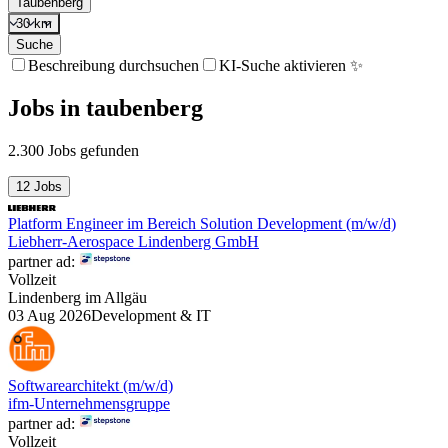
Taubenberg
30 km
Suche
Beschreibung durchsuchen
KI-Suche aktivieren ✨
Jobs
in
taubenberg
2.300 Jobs gefunden
12 Jobs
Platform Engineer im Bereich Solution Development (m/w/d)
Liebherr-Aerospace Lindenberg GmbH
partner ad:
Vollzeit
Lindenberg im Allgäu
03 Aug 2026
Development & IT
Softwarearchitekt (m/w/d)
ifm-Unternehmensgruppe
partner ad:
Vollzeit