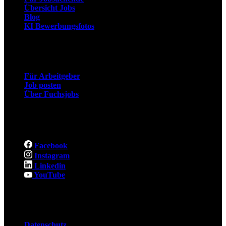
Übersicht Jobs
Blog
KI Bewerbungsfotos
Arbeitgeber
Für Arbeitgeber
Job posten
Über Fuchsjobs
Social
Facebook
Instagram
Linkedin
YouTube
Rechtliches
Datenschutz