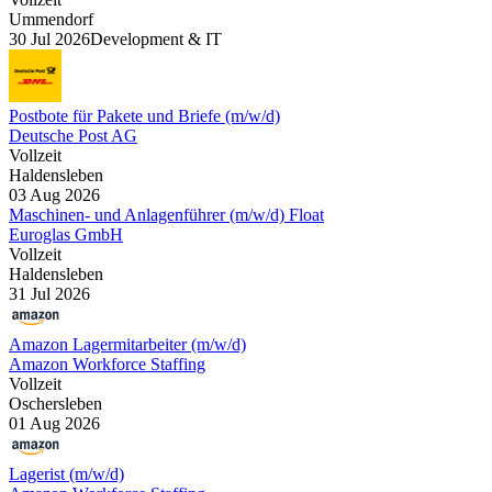
Ummendorf
30 Jul 2026
Development & IT
Postbote für Pakete und Briefe (m/w/d)
Deutsche Post AG
Vollzeit
Haldensleben
03 Aug 2026
Maschinen- und Anlagenführer (m/w/d) Float
Euroglas GmbH
Vollzeit
Haldensleben
31 Jul 2026
Amazon Lagermitarbeiter (m/w/d)
Amazon Workforce Staffing
Vollzeit
Oschersleben
01 Aug 2026
Lagerist (m/w/d)