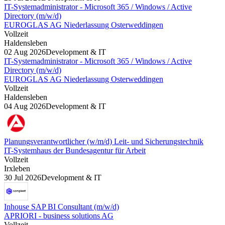
IT-Systemadministrator - Microsoft 365 / Windows / Active
Directory (m/w/d)
EUROGLAS AG Niederlassung Osterweddingen
Vollzeit
Haldensleben
02 Aug 2026
Development & IT
IT-Systemadministrator - Microsoft 365 / Windows / Active
Directory (m/w/d)
EUROGLAS AG Niederlassung Osterweddingen
Vollzeit
Haldensleben
04 Aug 2026
Development & IT
Planungsverantwortlicher (w/m/d) Leit- und Sicherungstechnik
IT-Systemhaus der Bundesagentur für Arbeit
Vollzeit
Irxleben
30 Jul 2026
Development & IT
Inhouse SAP BI Consultant (m/w/d)
APRIORI - business solutions AG
Vollzeit