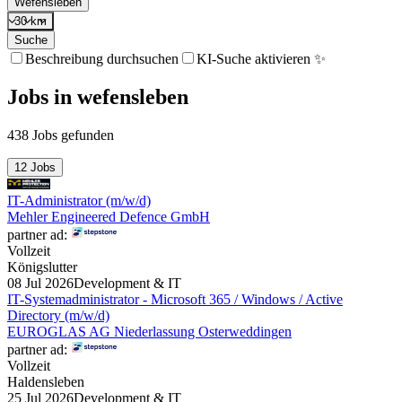
Wefensleben
30 km
Suche
Beschreibung durchsuchen
KI-Suche aktivieren ✨
Jobs
in
wefensleben
438 Jobs gefunden
12 Jobs
IT-Administrator (m/w/d)
Mehler Engineered Defence GmbH
partner ad:
Vollzeit
Königslutter
08 Jul 2026
Development & IT
IT-Systemadministrator - Microsoft 365 / Windows / Active
Directory (m/w/d)
EUROGLAS AG Niederlassung Osterweddingen
partner ad:
Vollzeit
Haldensleben
25 Jul 2026
Development & IT