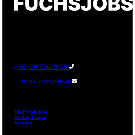
Finde einen Job, der genau zu Dir passt. Oder
finden Sie qualifizierte Talente für Ihr
Unternehmen.
Tel:
(+49) 30 754 79 856
Email:
info@fuchsjobs.de
Unternehmen
Über Fuchsjobs
Häufige Fragen
Kontakt