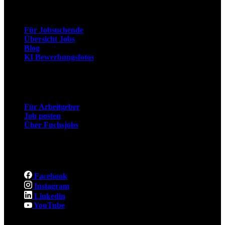
Arbeitnehmer
Für Jobsuchende
Übersicht Jobs
Blog
KI Bewerbungsfotos
Arbeitgeber
Für Arbeitgeber
Job posten
Über Fuchsjobs
Social
Facebook
Instagram
Linkedin
YouTube