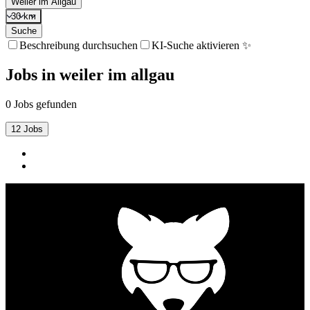
Weiler im Allgäu
30 km
Suche
Beschreibung durchsuchen
KI-Suche aktivieren ✨
Jobs
in
weiler im allgau
0 Jobs gefunden
12 Jobs