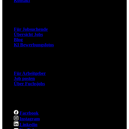
Kontakt
Arbeitnehmer
Für Jobsuchende
Übersicht Jobs
Blog
KI Bewerbungsfotos
Arbeitgeber
Für Arbeitgeber
Job posten
Über Fuchsjobs
Social
Facebook
Instagram
Linkedin