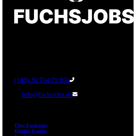
Finde einen Job, der genau zu Dir passt. Oder
finden Sie qualifizierte Talente für Ihr
Unternehmen.
Tel:
(+49) 30 754 79 856
Email:
info@fuchsjobs.de
Unternehmen
Über Fuchsjobs
Häufige Fragen