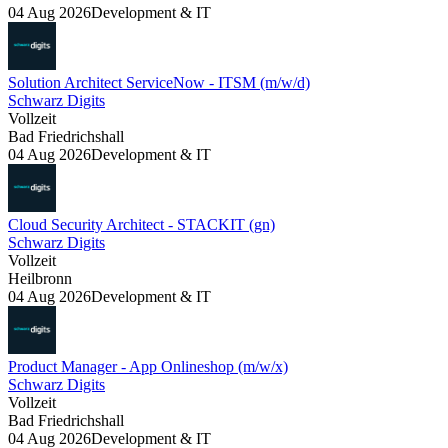
04 Aug 2026
Development & IT
Solution Architect ServiceNow - ITSM (m/w/d)
Schwarz Digits
Vollzeit
Bad Friedrichshall
04 Aug 2026
Development & IT
Cloud Security Architect - STACKIT (gn)
Schwarz Digits
Vollzeit
Heilbronn
04 Aug 2026
Development & IT
Product Manager - App Onlineshop (m/w/x)
Schwarz Digits
Vollzeit
Bad Friedrichshall
04 Aug 2026
Development & IT