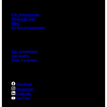
Arbeitnehmer
Für Jobsuchende
Übersicht Jobs
Blog
KI Bewerbungsfotos
Arbeitgeber
Für Arbeitgeber
Job posten
Über Fuchsjobs
Social
Facebook
Instagram
Linkedin
YouTube