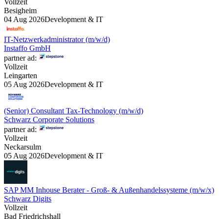
Vollzeit
Besigheim
04 Aug 2026
Development & IT
IT-Netzwerkadministrator (m/w/d)
Instaffo GmbH
partner ad:
Vollzeit
Leingarten
05 Aug 2026
Development & IT
(Senior) Consultant Tax-Technology (m/w/d)
Schwarz Corporate Solutions
partner ad:
Vollzeit
Neckarsulm
05 Aug 2026
Development & IT
SAP MM Inhouse Berater - Groß- & Außenhandelssysteme (m/w/x)
Schwarz Digits
Vollzeit
Bad Friedrichshall