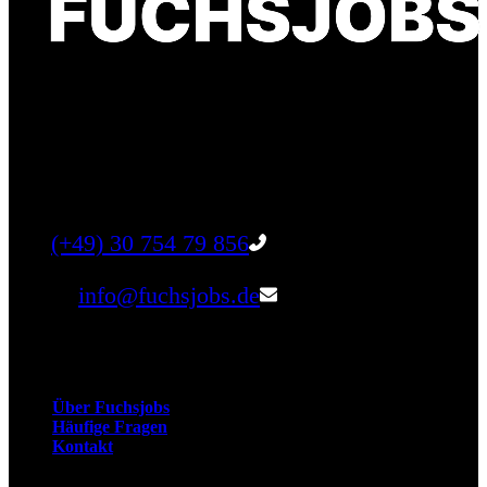
Finde einen Job, der genau zu Dir passt. Oder
finden Sie qualifizierte Talente für Ihr
Unternehmen.
Tel:
(+49) 30 754 79 856
Email:
info@fuchsjobs.de
Unternehmen
Über Fuchsjobs
Häufige Fragen
Kontakt