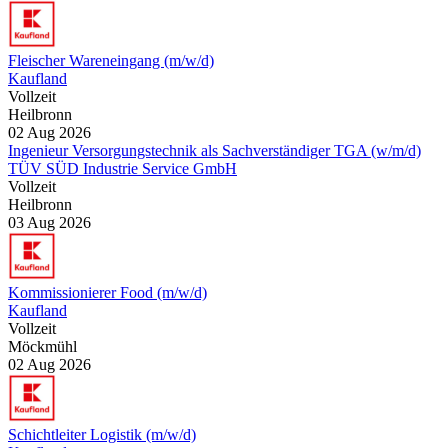
Fleischer Wareneingang (m/w/d)
Kaufland
Vollzeit
Heilbronn
02 Aug 2026
Ingenieur Versorgungstechnik als Sachverständiger TGA (w/m/d)
TÜV SÜD Industrie Service GmbH
Vollzeit
Heilbronn
03 Aug 2026
Kommissionierer Food (m/w/d)
Kaufland
Vollzeit
Möckmühl
02 Aug 2026
Schichtleiter Logistik (m/w/d)