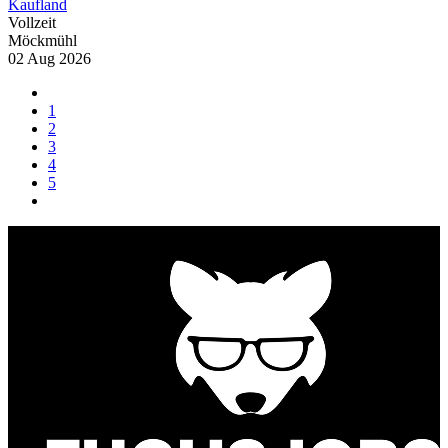
Kaufland
Vollzeit
Möckmühl
02 Aug 2026
1
2
3
4
5