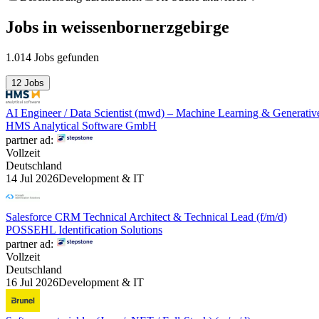
Jobs
in
weissenbornerzgebirge
1.014 Jobs gefunden
12 Jobs
AI Engineer / Data Scientist (mwd) – Machine Learning & Generativ
HMS Analytical Software GmbH
partner ad:
Vollzeit
Deutschland
14 Jul 2026
Development & IT
Salesforce CRM Technical Architect & Technical Lead (f/m/d)
POSSEHL Identification Solutions
partner ad:
Vollzeit
Deutschland
16 Jul 2026
Development & IT