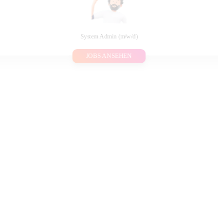
System Admin (m/w/d)
JOBS ANSEHEN