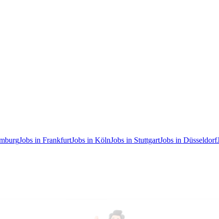
amburg
Jobs in Frankfurt
Jobs in Köln
Jobs in Stuttgart
Jobs in Düsseldorf