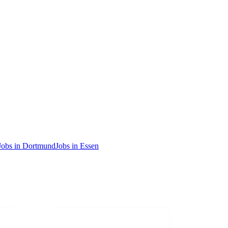
Jobs in Dortmund
Jobs in Essen