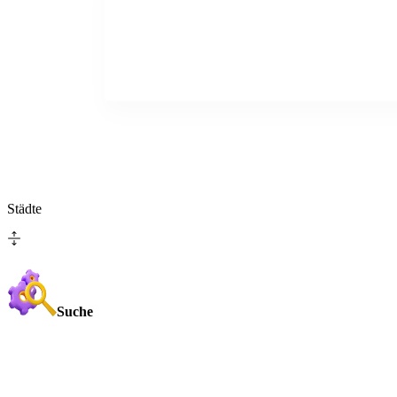
Städte
Suche