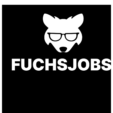
Finde einen Job, der genau zu Dir passt. Oder
finden Sie qualifizierte Talente für Ihr
Unternehmen.