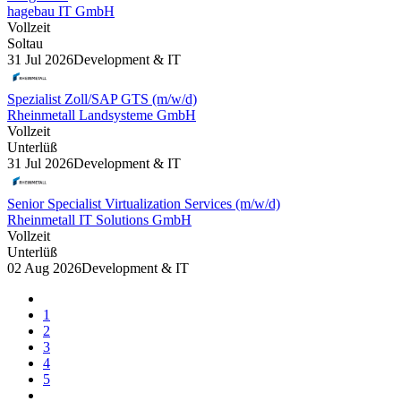
hagebau IT GmbH
Vollzeit
Soltau
31 Jul 2026
Development & IT
Spezialist Zoll/SAP GTS (m/w/d)
Rheinmetall Landsysteme GmbH
Vollzeit
Unterlüß
31 Jul 2026
Development & IT
Senior Specialist Virtualization Services (m/w/d)
Rheinmetall IT Solutions GmbH
Vollzeit
Unterlüß
02 Aug 2026
Development & IT
1
2
3
4
5