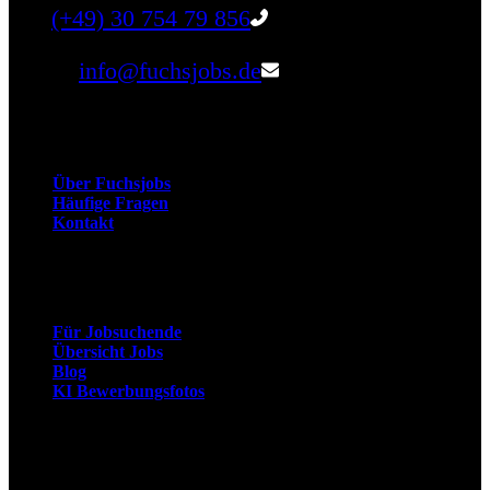
Tel:
(+49) 30 754 79 856
Email:
info@fuchsjobs.de
Unternehmen
Über Fuchsjobs
Häufige Fragen
Kontakt
Arbeitnehmer
Für Jobsuchende
Übersicht Jobs
Blog
KI Bewerbungsfotos
Arbeitgeber