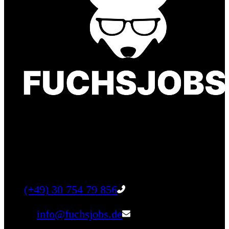
Finde einen Job, der genau zu Dir passt. Oder
finden Sie qualifizierte Talente für Ihr
Unternehmen.
Tel:
(+49) 30 754 79 856
Email:
info@fuchsjobs.de