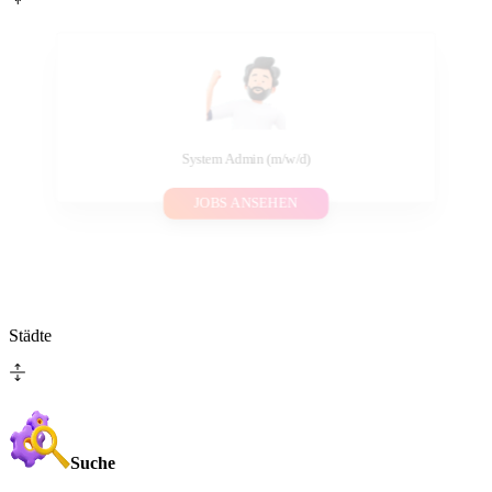
System Admin (m/w/d)
JOBS ANSEHEN
Städte
Suche