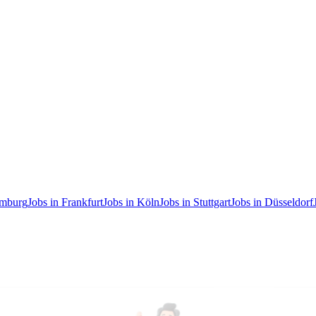
amburg
Jobs in Frankfurt
Jobs in Köln
Jobs in Stuttgart
Jobs in Düsseldorf