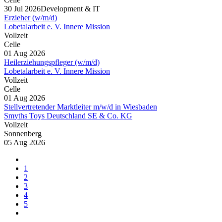
30 Jul 2026
Development & IT
Erzieher (w/m/d)
Lobetalarbeit e. V. Innere Mission
Vollzeit
Celle
01 Aug 2026
Heilerziehungspfleger (w/m/d)
Lobetalarbeit e. V. Innere Mission
Vollzeit
Celle
01 Aug 2026
Stellvertretender Marktleiter m/w/d in Wiesbaden
Smyths Toys Deutschland SE & Co. KG
Vollzeit
Sonnenberg
05 Aug 2026
1
2
3
4
5