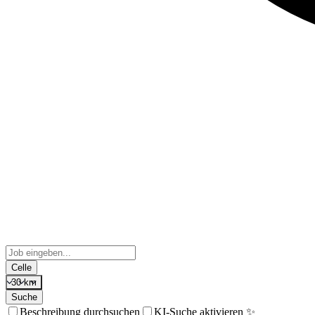
Celle
30 km
Suche
Beschreibung durchsuchen
KI-Suche aktivieren ✨