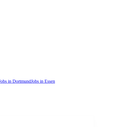
Jobs in Dortmund
Jobs in Essen