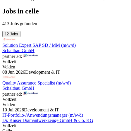
Jobs
in
celle
413 Jobs gefunden
12 Jobs
Solution Expert SAP SD / MM (m/w/d)
Schaltbau GmbH
partner ad:
Vollzeit
Velden
08 Jun 2026
Development & IT
Quality Assurance Specialist (m/w/d)
Schaltbau GmbH
partner ad:
Vollzeit
Velden
10 Jul 2026
Development & IT
IT-Portfolio-/Anwendungsmanager (m/w/d)
Dr. Kaiser Diamantwerkzeuge GmbH & Co. KG
Vollzeit
Celle