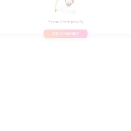
System Admin (m/w/d)
JOBS ANSEHEN