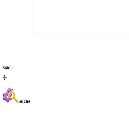
Städte
Suche