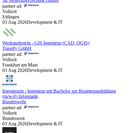
Sit SteuerungsTechnik GmbH
partner ad:
Vollzeit
Ettlingen
03 Aug 2026
Development & IT
Werkstudent/in - GIS Ingenieur (CAD, QGIS)
Trassify GmbH
partner ad:
Vollzeit
Frankfurt am Main
03 Aug 2026
Development & IT
Ingenieurin / Ingenieur mit Bachelor zur Beamtenausbildung
(m/w/d) Informatik
Bundeswehr
partner ad:
Vollzeit
Bundesweit
03 Aug 2026
Development & IT