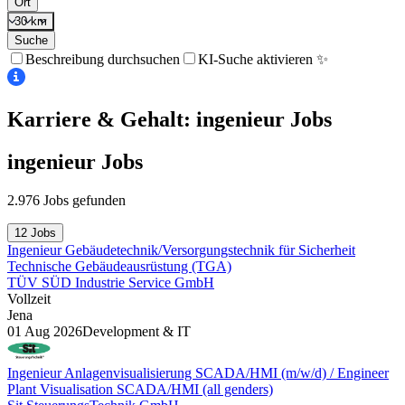
Ort
30 km
Suche
Beschreibung durchsuchen
KI-Suche aktivieren ✨
Karriere & Gehalt: ingenieur
Jobs
ingenieur
Jobs
2.976 Jobs gefunden
12 Jobs
Ingenieur Gebäudetechnik/Versorgungstechnik für Sicherheit
Technische Gebäudeausrüstung (TGA)
TÜV SÜD Industrie Service GmbH
Vollzeit
Jena
01 Aug 2026
Development & IT
Ingenieur Anlagenvisualisierung SCADA/HMI (m/w/d) / Engineer
Plant Visualisation SCADA/HMI (all genders)