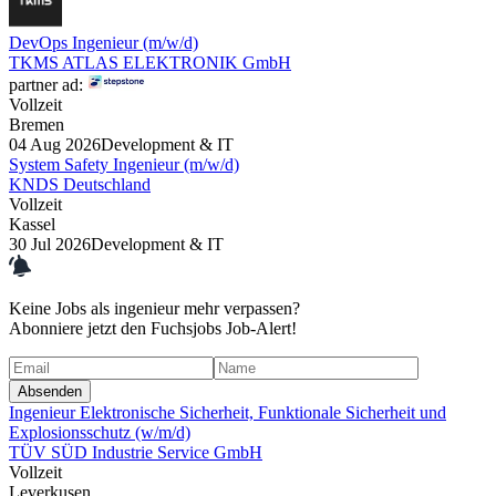
DevOps Ingenieur (m/w/d)
TKMS ATLAS ELEKTRONIK GmbH
partner ad:
Vollzeit
Bremen
04 Aug 2026
Development & IT
System Safety Ingenieur (m/w/d)
KNDS Deutschland
Vollzeit
Kassel
30 Jul 2026
Development & IT
Keine Jobs als
ingenieur
mehr
verpassen?
Abonniere jetzt den Fuchsjobs Job-Alert!
Absenden
Ingenieur Elektronische Sicherheit, Funktionale Sicherheit und
Explosionsschutz (w/m/d)
TÜV SÜD Industrie Service GmbH
Vollzeit
Leverkusen