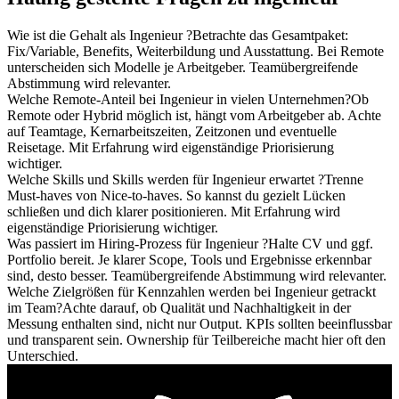
Wie ist die Gehalt als Ingenieur ?
Betrachte das Gesamtpaket:
Fix/Variable, Benefits, Weiterbildung und Ausstattung. Bei Remote
unterscheiden sich Modelle je Arbeitgeber. Teamübergreifende
Abstimmung wird relevanter.
Welche Remote-Anteil bei Ingenieur in vielen Unternehmen?
Ob
Remote oder Hybrid möglich ist, hängt vom Arbeitgeber ab. Achte
auf Teamtage, Kernarbeitszeiten, Zeitzonen und eventuelle
Reisetage. Mit Erfahrung wird eigenständige Priorisierung
wichtiger.
Welche Skills und Skills werden für Ingenieur erwartet ?
Trenne
Must-haves von Nice-to-haves. So kannst du gezielt Lücken
schließen und dich klarer positionieren. Mit Erfahrung wird
eigenständige Priorisierung wichtiger.
Was passiert im Hiring-Prozess für Ingenieur ?
Halte CV und ggf.
Portfolio bereit. Je klarer Scope, Tools und Ergebnisse erkennbar
sind, desto besser. Teamübergreifende Abstimmung wird relevanter.
Welche Zielgrößen für Kennzahlen werden bei Ingenieur getrackt
im Team?
Achte darauf, ob Qualität und Nachhaltigkeit in der
Messung enthalten sind, nicht nur Output. KPIs sollten beeinflussbar
und transparent sein. Ownership für Teilbereiche macht hier oft den
Unterschied.