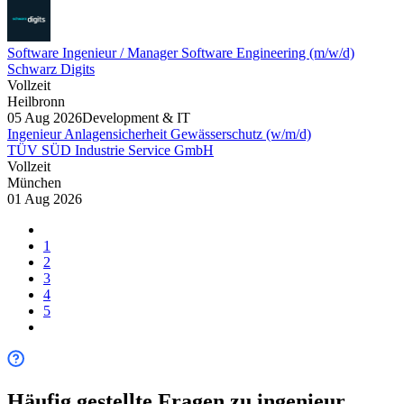
Software Ingenieur / Manager Software Engineering (m/w/d)
Schwarz Digits
Vollzeit
Heilbronn
05 Aug 2026
Development & IT
Ingenieur Anlagensicherheit Gewässerschutz (w/m/d)
TÜV SÜD Industrie Service GmbH
Vollzeit
München
01 Aug 2026
1
2
3
4
5
Häufig gestellte Fragen zu
ingenieur