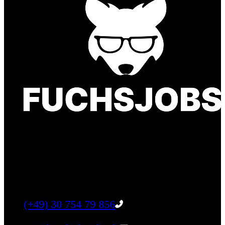
Finde einen Job, der genau zu Dir passt. Oder
finden Sie qualifizierte Talente für Ihr
Unternehmen.
Tel:
(+49) 30 754 79 856