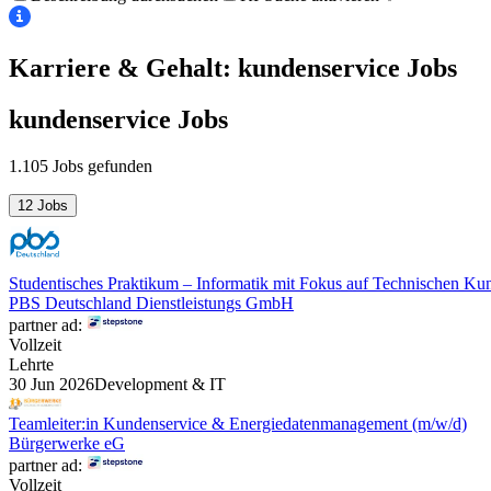
Karriere & Gehalt: kundenservice
Jobs
kundenservice
Jobs
1.105 Jobs gefunden
12 Jobs
Studentisches Praktikum – Informatik mit Fokus auf Technischen Ku
PBS Deutschland Dienstleistungs GmbH
partner ad:
Vollzeit
Lehrte
30 Jun 2026
Development & IT
Teamleiter:in Kundenservice & Energiedatenmanagement (m/w/d)
Bürgerwerke eG
partner ad:
Vollzeit