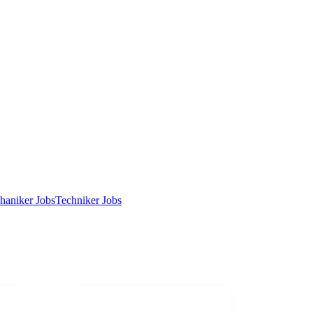
haniker Jobs
Techniker Jobs