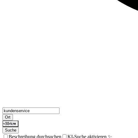
Ort
30 km
Suche
Beschreibung durchsuchen
KI-Suche aktivieren ✨