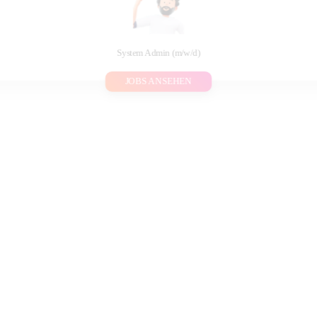
System Admin (m/w/d)
JOBS ANSEHEN