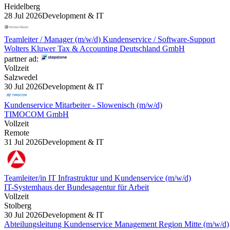
Heidelberg
28 Jul 2026
Development & IT
Teamleiter / Manager (m/w/d) Kundenservice / Software-Support
Wolters Kluwer Tax & Accounting Deutschland GmbH
partner ad:
Vollzeit
Salzwedel
30 Jul 2026
Development & IT
Kundenservice Mitarbeiter - Slowenisch (m/w/d)
TIMOCOM GmbH
Vollzeit
Remote
31 Jul 2026
Development & IT
Teamleiter/in IT Infrastruktur und Kundenservice (m/w/d)
IT-Systemhaus der Bundesagentur für Arbeit
Vollzeit
Stolberg
30 Jul 2026
Development & IT
Abteilungsleitung Kundenservice Management Region Mitte (m/w/d)