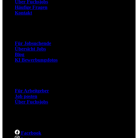
Über Fuchsjobs
Häufige Fragen
Kontakt
Arbeitnehmer
Für Jobsuchende
Übersicht Jobs
Blog
KI Bewerbungsfotos
Arbeitgeber
Für Arbeitgeber
Job posten
Über Fuchsjobs
Social
Facebook