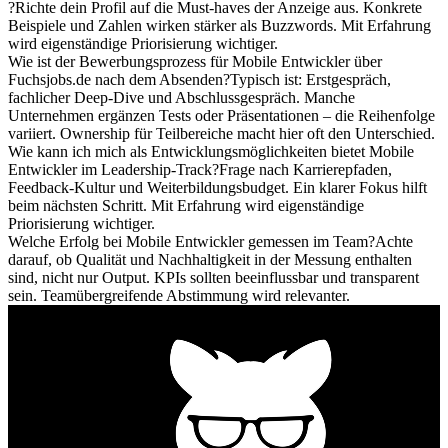
?
Richte dein Profil auf die Must-haves der Anzeige aus. Konkrete
Beispiele und Zahlen wirken stärker als Buzzwords. Mit Erfahrung
wird eigenständige Priorisierung wichtiger.
Wie ist der Bewerbungsprozess für Mobile Entwickler über
Fuchsjobs.de nach dem Absenden?
Typisch ist: Erstgespräch,
fachlicher Deep-Dive und Abschlussgespräch. Manche
Unternehmen ergänzen Tests oder Präsentationen – die Reihenfolge
variiert. Ownership für Teilbereiche macht hier oft den Unterschied.
Wie kann ich mich als Entwicklungsmöglichkeiten bietet Mobile
Entwickler im Leadership-Track?
Frage nach Karrierepfaden,
Feedback-Kultur und Weiterbildungsbudget. Ein klarer Fokus hilft
beim nächsten Schritt. Mit Erfahrung wird eigenständige
Priorisierung wichtiger.
Welche Erfolg bei Mobile Entwickler gemessen im Team?
Achte
darauf, ob Qualität und Nachhaltigkeit in der Messung enthalten
sind, nicht nur Output. KPIs sollten beeinflussbar und transparent
sein. Teamübergreifende Abstimmung wird relevanter.