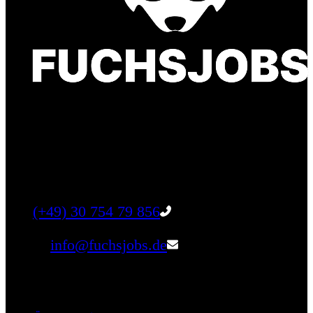
Finde einen Job, der genau zu Dir passt. Oder
finden Sie qualifizierte Talente für Ihr
Unternehmen.
Tel:
(+49) 30 754 79 856
Email:
info@fuchsjobs.de
Unternehmen