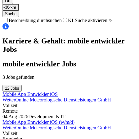
Ort
30 km
Suche
Beschreibung durchsuchen
KI-Suche aktivieren ✨
Karriere & Gehalt: mobile entwickler
Jobs
mobile entwickler
Jobs
3 Jobs gefunden
12 Jobs
Mobile App Entwickler iOS
WetterOnline Meteorologische Dienstleistungen GmbH
Vollzeit
Remote
04 Aug 2026
Development & IT
Mobile App Entwickler iOS (w/m/d)
WetterOnline Meteorologische Dienstleistungen GmbH
Vollzeit
Bornheim