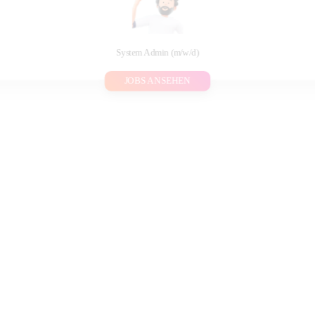
System Admin (m/w/d)
JOBS ANSEHEN