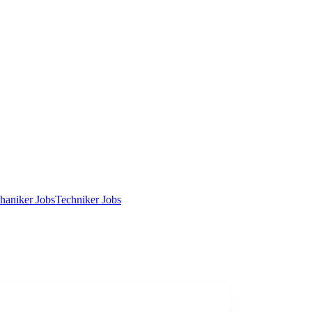
haniker Jobs
Techniker Jobs