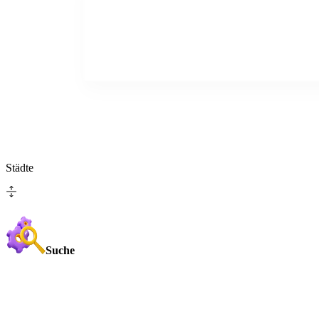
Städte
Suche