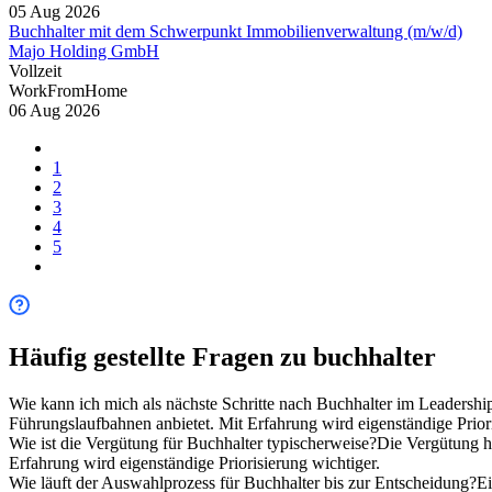
05 Aug 2026
Buchhalter mit dem Schwerpunkt Immobilienverwaltung (m/w/d)
Majo Holding GmbH
Vollzeit
WorkFromHome
06 Aug 2026
1
2
3
4
5
Häufig gestellte Fragen zu
buchhalter
Wie kann ich mich als nächste Schritte nach Buchhalter im Leadershi
Führungslaufbahnen anbietet. Mit Erfahrung wird eigenständige Priori
Wie ist die Vergütung für Buchhalter typischerweise?
Die Vergütung h
Erfahrung wird eigenständige Priorisierung wichtiger.
Wie läuft der Auswahlprozess für Buchhalter bis zur Entscheidung?
Ei