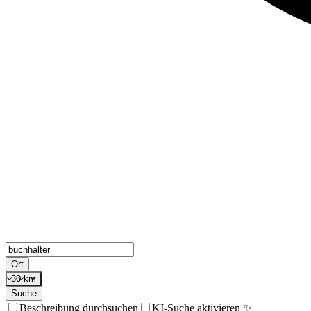
Ort
30 km
Suche
Beschreibung durchsuchen
KI-Suche aktivieren ✨