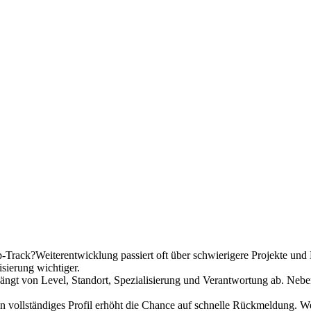
p-Track?
Weiterentwicklung passiert oft über schwierigere Projekte un
sierung wichtiger.
ängt von Level, Standort, Spezialisierung und Verantwortung ab. Neben
n vollständiges Profil erhöht die Chance auf schnelle Rückmeldung. W